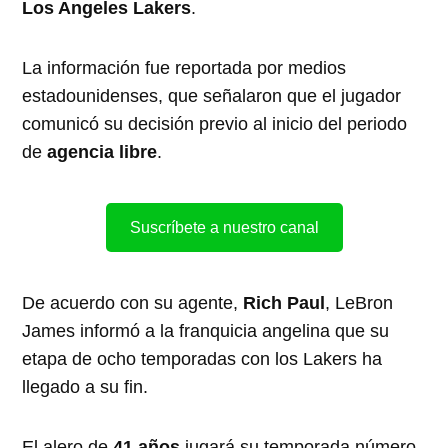
Los Angeles Lakers
.
La información fue reportada por medios
estadounidenses, que señalaron que el jugador
comunicó su decisión previo al inicio del periodo
de
agencia libre
.
Suscríbete a nuestro canal
De acuerdo con su agente,
Rich Paul
, LeBron
James informó a la franquicia angelina que su
etapa de ocho temporadas con los Lakers ha
llegado a su fin.
El alero de
41 años
jugará su temporada número