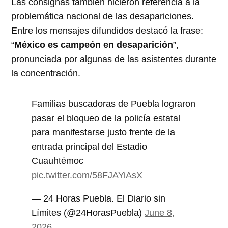
Las consignas también hicieron referencia a la
problemática nacional de las desapariciones.
Entre los mensajes difundidos destacó la frase:
“
México es campeón en desaparición
”,
pronunciada por algunas de las asistentes durante
la concentración.
Familias buscadoras de Puebla lograron
pasar el bloqueo de la policía estatal
para manifestarse justo frente de la
entrada principal del Estadio
Cuauhtémoc
pic.twitter.com/58FJAYiAsX
— 24 Horas Puebla. El Diario sin
Límites (@24HorasPuebla)
June 8,
2026