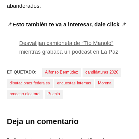
abanderados.
📌
Esto también te va a interesar, dale click
📌
Desvalijan camioneta de “Tío Manolo”
mientras grababa un podcast en La Paz
ETIQUETADO:
Alfonso Bermúdez
candidaturas 2026
diputaciones federales
encuestas internas
Morena
proceso electoral
Puebla
Deja un comentario