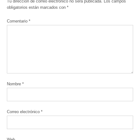
Tu dirección de correo electrónico no será publicada.
Los campos
obligatorios están marcados con
*
Comentario
*
Nombre
*
Correo electrónico
*
Web