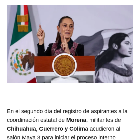
En el segundo día del registro de aspirantes a la
coordinación estatal de
Morena
, militantes de
Chihuahua, Guerrero y Colima
acudieron al
salón Maya 3 para iniciar el proceso interno