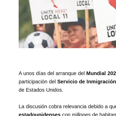
A unos días del arranque del
Mundial 20
participación del
Servicio de Inmigración
de Estados Unidos.
La discusión cobra relevancia debido a qu
estadounidenses
con millones de habitan