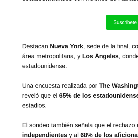
Suscríbete 
Destacan
Nueva York
, sede de la final, 
área metropolitana, y
Los Ángeles
, donde
estadounidense.
Una encuesta realizada por
The Washing
reveló que el
65% de los estadounidens
estadios.
El sondeo también señala que el rechazo 
independientes
y al
68% de los aficiona