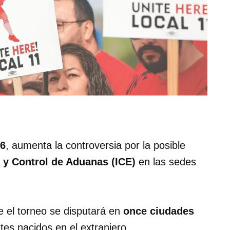
26
, aumenta la controversia por la posible
 y Control de Aduanas (ICE)
en las sedes
e el torneo se disputará en
once ciudades
tes nacidos en el extranjero.