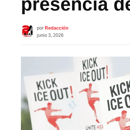
presencia d
por
Redacción
junio 3, 2026