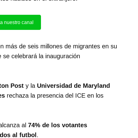
a nuestro canal
con más de seis millones de migrantes en su
 se celebrará la inauguración
ton Post
y la
Universidad de Maryland
es
rechaza la presencia del ICE en los
alcanza al
74% de los votantes
dos al futbol
.