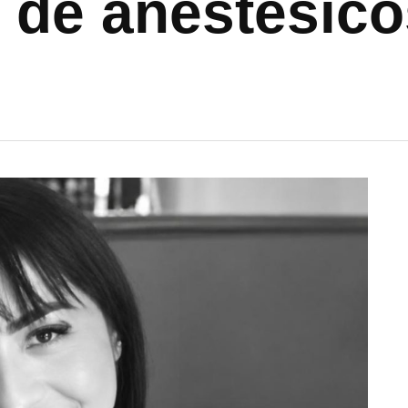
 de anestèsico