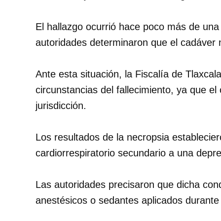
El hallazgo ocurrió hace poco más de una 
autoridades determinaron que el cadáver n
Ante esta situación, la Fiscalía de Tlaxcal
circunstancias del fallecimiento, ya que e
jurisdicción.
Los resultados de la necropsia establecie
cardiorrespiratorio secundario a una depre
Las autoridades precisaron que dicha cond
anestésicos o sedantes aplicados durante l