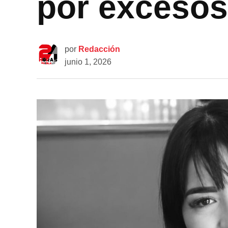
por excesos
por
Redacción
junio 1, 2026