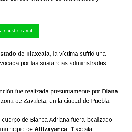
a nuestro canal
Estado de Tlaxcala
, la víctima sufrió una
ovocada por las sustancias administradas
ención fue realizada presuntamente por
Diana
a zona de Zavaleta, en la ciudad de Puebla.
 cuerpo de Blanca Adriana fuera localizado
l municipio de
Atltzayanca
, Tlaxcala.