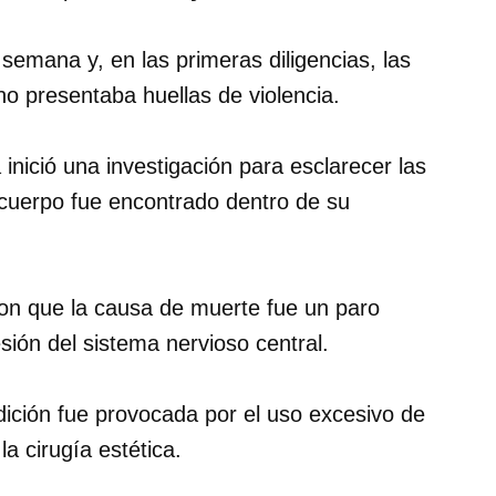
semana y, en las primeras diligencias, las
o presentaba huellas de violencia.
a inició una investigación para esclarecer las
l cuerpo fue encontrado dentro de su
ron que la causa de muerte fue un paro
sión del sistema nervioso central.
ición fue provocada por el uso excesivo de
a cirugía estética.