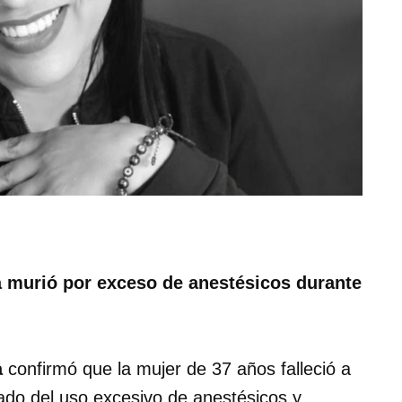
 murió por exceso de anestésicos durante
a
confirmó que la mujer de 37 años falleció a
vado del uso excesivo de anestésicos y