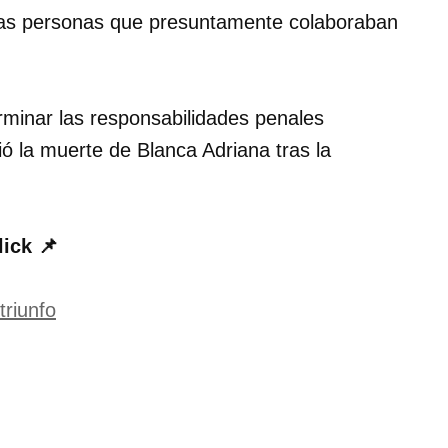
as personas que presuntamente colaboraban
erminar las responsabilidades penales
ó la muerte de Blanca Adriana tras la
lick 📌
triunfo