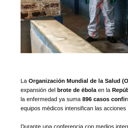
La
Organización Mundial de la Salud (
expansión del
brote de ébola
en la
Repúb
la enfermedad ya suma
896 casos confir
equipos médicos intensifican las acciones
Durante una conferencia con medios inter