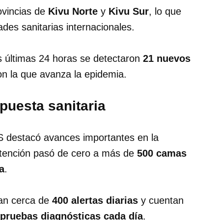
ovincias de
Kivu Norte
y
Kivu Sur
, lo que
des sanitarias internacionales.
s últimas 24 horas se detectaron
21 nuevos
 con la que avanza la epidemia.
puesta sanitaria
MS destacó avances importantes en la
atención pasó de cero a más de
500 camas
a
.
gan cerca de
400 alertas diarias
y cuentan
 pruebas diagnósticas cada día
.