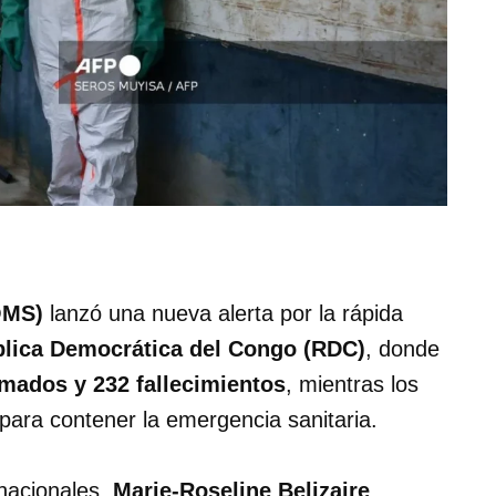
OMS)
lanzó una nueva alerta por la rápida
lica Democrática del Congo (RDC)
, donde
mados y 232 fallecimientos
, mientras los
 para contener la emergencia sanitaria.
nacionales,
Marie-Roseline Belizaire
,