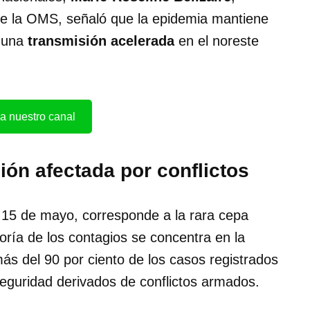
de la OMS, señaló que la epidemia mantiene
a una
transmisión acelerada
en el noreste
a nuestro canal
ón afectada por conflictos
o 15 de mayo, corresponde a la rara cepa
oría de los contagios se concentra en la
más del 90 por ciento de los casos registrados
eguridad derivados de conflictos armados.