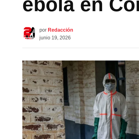
ébola en C
por
Redacción
junio 19, 2026