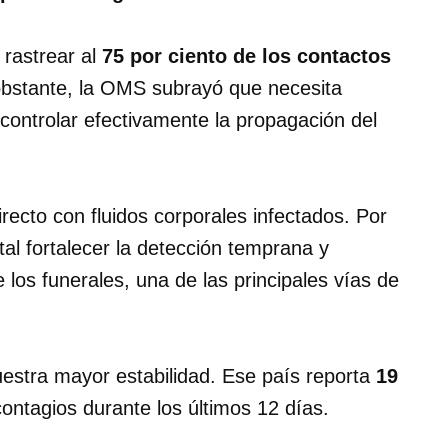
 rastrear al
75 por ciento de los contactos
obstante, la OMS subrayó que necesita
controlar efectivamente la propagación del
recto con fluidos corporales infectados. Por
al fortalecer la detección temprana y
los funerales, una de las principales vías de
stra mayor estabilidad. Ese país reporta
19
contagios durante los últimos 12 días.