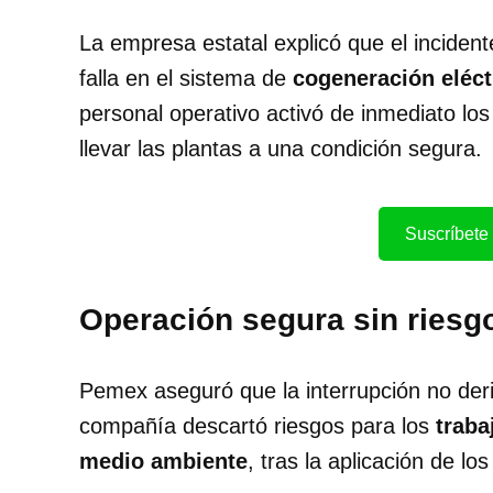
La empresa estatal explicó que el incident
falla en el sistema de
cogeneración eléct
personal operativo activó de inmediato lo
llevar las plantas a una condición segura.
Suscríbete 
Operación segura sin riesg
Pemex aseguró que la interrupción no der
compañía descartó riesgos para los
traba
medio ambiente
, tras la aplicación de l