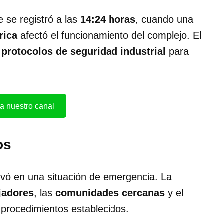
e se registró a las
14:24 horas
, cuando una
rica
afectó el funcionamiento del complejo. El
s
protocolos de seguridad industrial
para
a nuestro canal
os
ivó en una situación de emergencia. La
jadores
, las
comunidades cercanas
y el
os procedimientos establecidos.