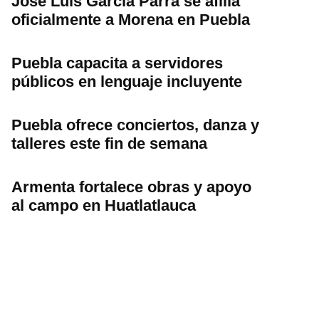
José Luis García Parra se afilia
oficialmente a Morena en Puebla
Puebla capacita a servidores
públicos en lenguaje incluyente
Puebla ofrece conciertos, danza y
talleres este fin de semana
Armenta fortalece obras y apoyo
al campo en Huatlatlauca