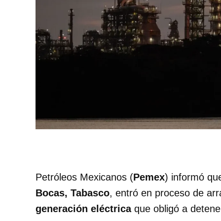
Petróleos Mexicanos (
Pemex
) informó qu
Bocas, Tabasco
, entró en proceso de arr
generación eléctrica
que obligó a detene