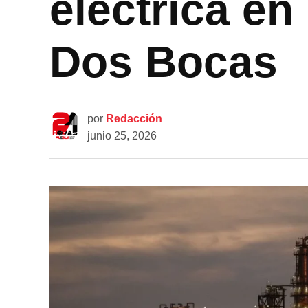
eléctrica en
Dos Bocas
por
Redacción
junio 25, 2026