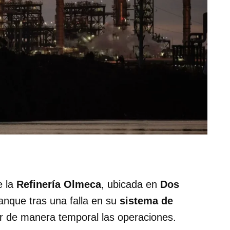
e la
Refinería Olmeca
, ubicada en
Dos
anque tras una falla en su
sistema de
r de manera temporal las operaciones.