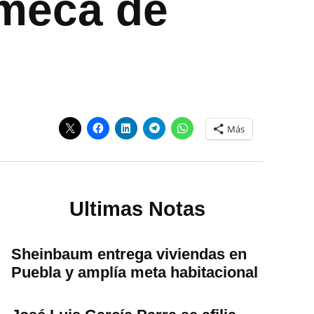
lmeca de
Más
Ultimas Notas
Sheinbaum entrega viviendas en
Puebla y amplía meta habitacional