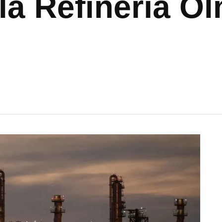
 la Refinería O