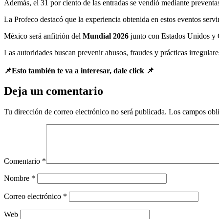
Además, el 31 por ciento de las entradas se vendió mediante preventas b
La Profeco destacó que la experiencia obtenida en estos eventos servirá
México será anfitrión del
Mundial 2026
junto con Estados Unidos y 
Las autoridades buscan prevenir abusos, fraudes y prácticas irregulares
📌Esto también te va a interesar, dale click 📌
Deja un comentario
Tu dirección de correo electrónico no será publicada.
Los campos obli
Comentario
*
Nombre
*
Correo electrónico
*
Web