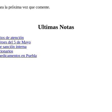
ara la próxima vez que comente.
Ultimas Notas
ios de atención
éroes del 5 de Mayo
r sanción interna
cionarios
 medicamentos en Puebla