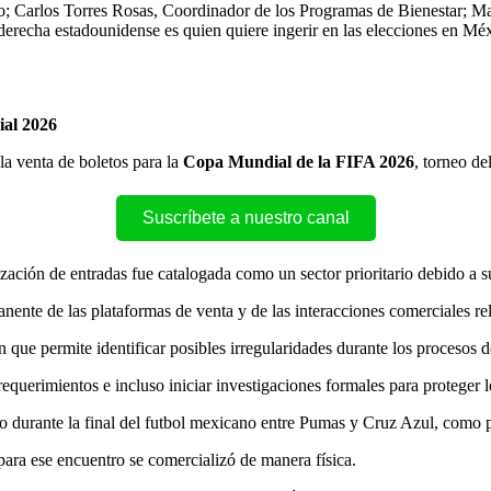
o; Carlos Torres Rosas, Coordinador de los Programas de Bienestar; Ma
traderecha estadounidense es quien quiere ingerir en las elecciones en 
ial 2026
la venta de boletos para la
Copa Mundial de la FIFA 2026
, torneo de
Suscríbete a nuestro canal
lización de entradas fue catalogada como un sector prioritario debido 
nente de las plataformas de venta y de las interacciones comerciales re
que permite identificar posibles irregularidades durante los procesos d
requerimientos e incluso iniciar investigaciones formales para proteger
o durante la final del futbol mexicano entre Pumas y Cruz Azul, como p
para ese encuentro se comercializó de manera física.