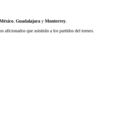
 México
,
Guadalajara
y
Monterrey
.
s aficionados que asistirán a los partidos del torneo.