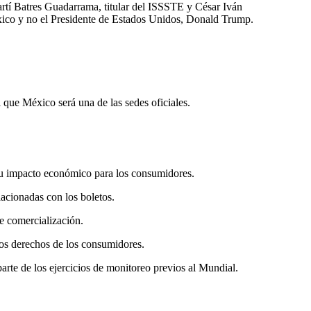
rtí Batres Guadarrama, titular del ISSSTE y César Iván
México y no el Presidente de Estados Unidos, Donald Trump.
l que México será una de las sedes oficiales.
a su impacto económico para los consumidores.
lacionadas con los boletos.
e comercialización.
 los derechos de los consumidores.
arte de los ejercicios de monitoreo previos al Mundial.