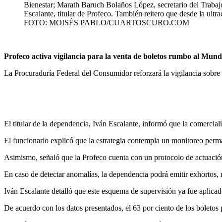
Bienestar; Marath Baruch Bolaños López, secretario del Trabaj
Escalante, titular de Profeco. También reitero que desde la ul
FOTO: MOISÉS PABLO/CUARTOSCURO.COM
Profeco activa vigilancia para la venta de boletos rumbo al Mund
La Procuraduría Federal del Consumidor reforzará la vigilancia sobre 
El titular de la dependencia, Iván Escalante, informó que la comercia
El funcionario explicó que la estrategia contempla un monitoreo perma
Asimismo, señaló que la Profeco cuenta con un protocolo de actuación 
En caso de detectar anomalías, la dependencia podrá emitir exhortos, 
Iván Escalante detalló que este esquema de supervisión ya fue aplicad
De acuerdo con los datos presentados, el 63 por ciento de los boletos 