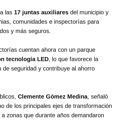
 a las
17 juntas auxiliares
del municipio y
nias, comunidades e inspectorías para
ados y más seguros.
pectorías cuentan ahora con un parque
on tecnología LED
, lo que favorece la
n de seguridad y contribuye al ahorro
blicos,
Clemente Gómez Medina
, señaló
o de los principales ejes de transformación
na a zonas que durante años demandaron