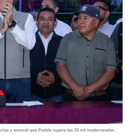
orías y anunció que Puebla supera las 33 mil modernizadas.