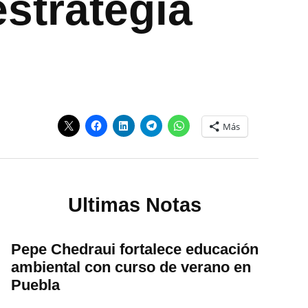
strategia
Más
Ultimas Notas
Pepe Chedraui fortalece educación
ambiental con curso de verano en
Puebla