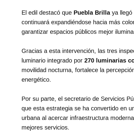
El edil destacó que
Puebla Brilla
ya llegó
continuará expandiéndose hacia más colo
garantizar espacios públicos mejor ilumin
Gracias a esta intervención, las tres ins
luminario integrado por
270 luminarias c
movilidad nocturna, fortalece la percepció
energético.
Por su parte, el secretario de Servicios Pú
que esta estrategia se ha convertido en un
urbana al acercar infraestructura moder
mejores servicios.