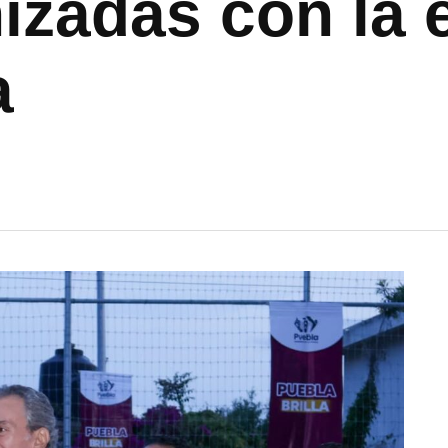
zadas con la e
a