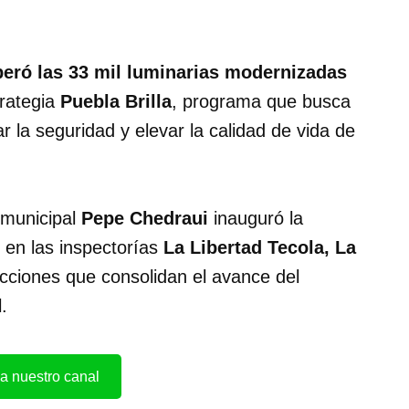
peró las 33 mil luminarias modernizadas
rategia
Puebla Brilla
, programa que busca
ar la seguridad y elevar la calidad de vida de
 municipal
Pepe Chedraui
inauguró la
en las inspectorías
La Libertad Tecola, La
acciones que consolidan el avance del
.
a nuestro canal