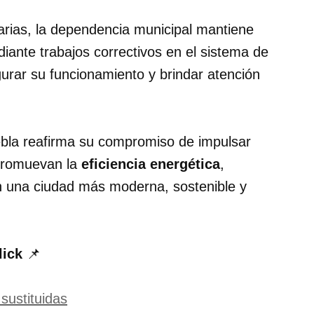
arias, la dependencia municipal mantiene
ante trabajos correctivos en el sistema de
gurar su funcionamiento y brindar atención
ebla reafirma su compromiso de impulsar
 promuevan la
eficiencia energética
,
den una ciudad más moderna, sostenible y
lick
📌
sustituidas