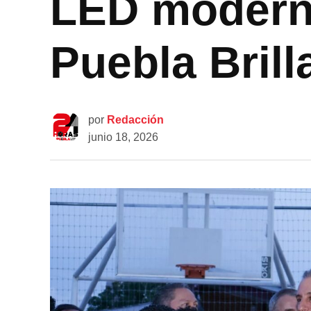
LED moderni
Puebla Brill
por
Redacción
junio 18, 2026