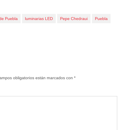
de Puebla
luminarias LED
Pepe Chedraui
Puebla
ampos obligatorios están marcados con
*