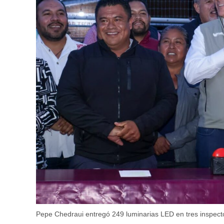
Pepe Chedraui entregó 249 luminarias LED en tres inspect