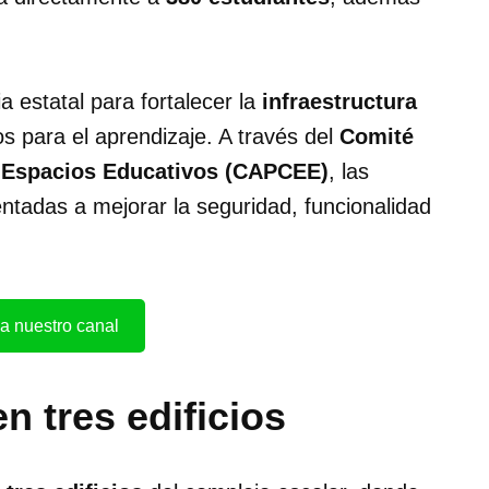
a estatal para fortalecer la
infraestructura
 para el aprendizaje. A través del
Comité
e Espacios Educativos (CAPCEE)
, las
entadas a mejorar la seguridad, funcionalidad
a nuestro canal
en tres edificios