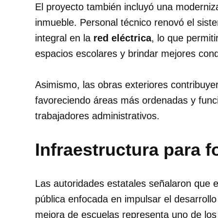
El proyecto también incluyó una moderniza
inmueble. Personal técnico renovó el sis
integral en la
red eléctrica
, lo que permit
espacios escolares y brindar mejores cond
Asimismo, las obras exteriores contribuyero
favoreciendo áreas más ordenadas y funci
trabajadores administrativos.
Infraestructura para f
Las autoridades estatales señalaron que e
pública enfocada en impulsar el desarroll
mejora de escuelas representa uno de los e