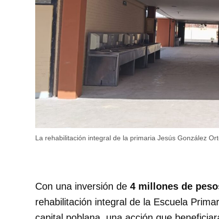
La rehabilitación integral de la primaria Jesús González Or
Con una inversión de
4 millones de peso
rehabilitación integral de la Escuela Prima
capital poblana, una acción que beneficia