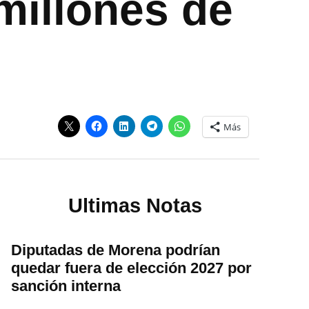
millones de
Más
Ultimas Notas
Diputadas de Morena podrían
quedar fuera de elección 2027 por
sanción interna