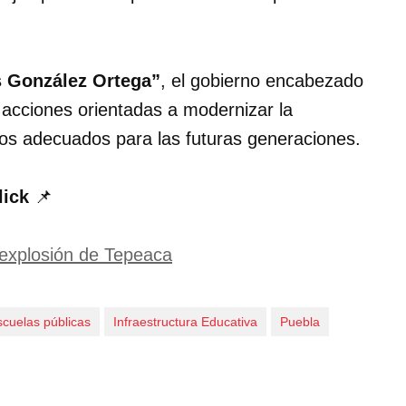
 González Ortega”
, el gobierno encabezado
 acciones orientadas a modernizar la
rnos adecuados para las futuras generaciones.
lick
📌
 explosión de Tepeaca
scuelas públicas
Infraestructura Educativa
Puebla