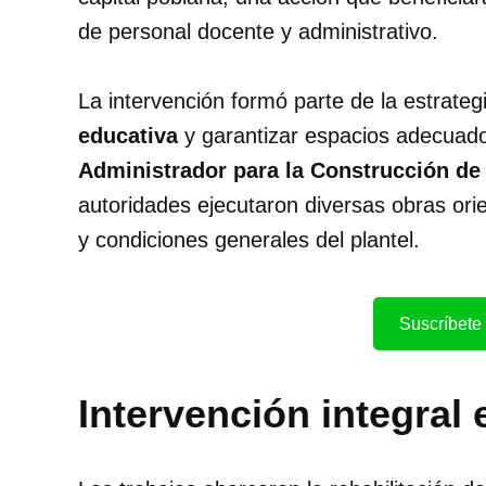
de personal docente y administrativo.
La intervención formó parte de la estrategi
educativa
y garantizar espacios adecuados
Administrador para la Construcción d
autoridades ejecutaron diversas obras ori
y condiciones generales del plantel.
Suscríbete 
Intervención integral 