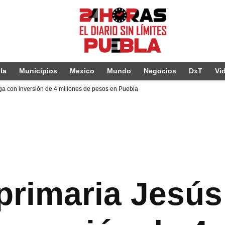
la
Municipios
Mexico
Mundo
Negocios
DxT
Vi
ga con inversión de 4 millones de pesos en Puebla
 primaria Jesú