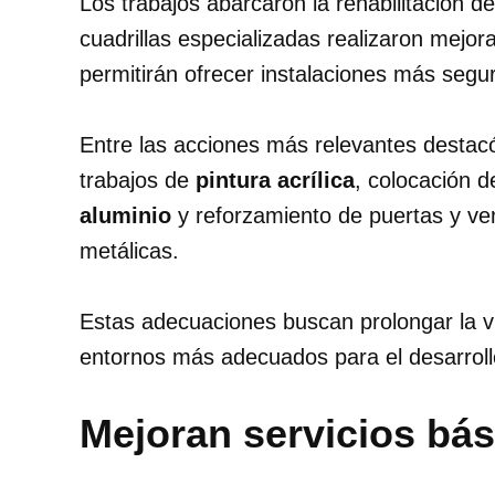
Los trabajos abarcaron la rehabilitación d
cuadrillas especializadas realizaron mejo
permitirán ofrecer instalaciones más segu
Entre las acciones más relevantes destacó
trabajos de
pintura acrílica
, colocación 
aluminio
y reforzamiento de puertas y v
metálicas.
Estas adecuaciones buscan prolongar la vid
entornos más adecuados para el desarroll
Mejoran servicios bás