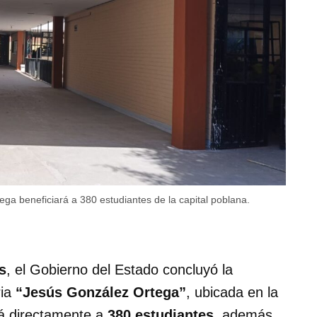
tega beneficiará a 380 estudiantes de la capital poblana.
s
, el Gobierno del Estado concluyó la
ria
“Jesús González Ortega”
, ubicada en la
rá directamente a
380 estudiantes
, además