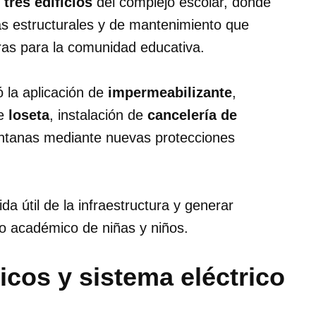
e
tres edificios
del complejo escolar, donde
ras estructurales y de mantenimiento que
ras para la comunidad educativa.
 la aplicación de
impermeabilizante
,
de
loseta
, instalación de
cancelería de
entanas mediante nuevas protecciones
a útil de la infraestructura y generar
o académico de niñas y niños.
icos y sistema eléctrico