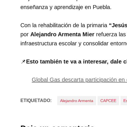
enseñanza y aprendizaje en Puebla.
Con la rehabilitación de la primaria
“Jesús
por
Alejandro Armenta Mier
refuerza las
infraestructura escolar y consolidar ento
📌
Esto también te va a interesar, dale c
Global Gas descarta participación en
ETIQUETADO:
Alejandro Armenta
CAPCEE
E