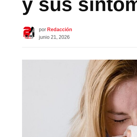
y sus sínto
por
Redacción
junio 21, 2026