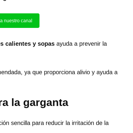
a nuestro canal
s calientes y sopas
ayuda a prevenir la
ndada, ya que proporciona alivio y ayuda a
.
a la garganta
ón sencilla para reducir la irritación de la