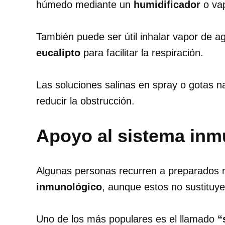
húmedo mediante un
humidificador
o vap
También puede ser útil inhalar vapor de 
eucalipto
para facilitar la respiración.
Las soluciones salinas en spray o gotas n
reducir la obstrucción.
Apoyo al sistema in
Algunas personas recurren a preparados n
inmunológico
, aunque estos no sustituye
Uno de los más populares es el llamado
“