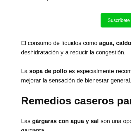
Suscríbete 
El consumo de líquidos como
agua, caldo
deshidratación y a reducir la congestión.
La
sopa de pollo
es especialmente recome
mejorar la sensación de bienestar general
Remedios caseros par
Las
gárgaras con agua y sal
son una opci
garganta.