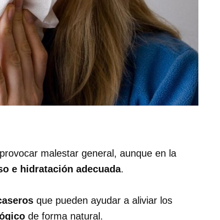
 provocar malestar general, aunque en la
so e hidratación adecuada
.
caseros
que pueden ayudar a aliviar los
ógico
de forma natural.