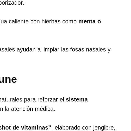
orizador.
agua caliente con hierbas como
menta o
asales ayudan a limpiar las fosas nasales y
mune
aturales para reforzar el
sistema
n la atención médica.
shot de vitaminas”
, elaborado con jengibre,