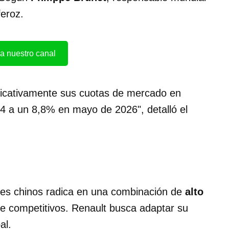
feroz.
a nuestro canal
ficativamente sus cuotas de mercado en
 a un 8,8% en mayo de 2026", detalló el
antes chinos radica en una combinación de
alto
e competitivos. Renault busca adaptar su
al.