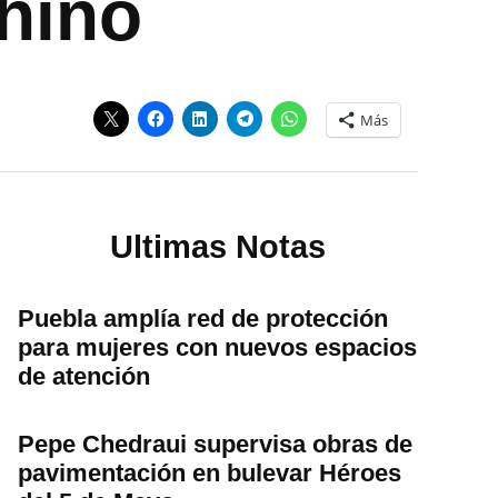
chino
Más
Ultimas Notas
Puebla amplía red de protección
para mujeres con nuevos espacios
de atención
Pepe Chedraui supervisa obras de
pavimentación en bulevar Héroes