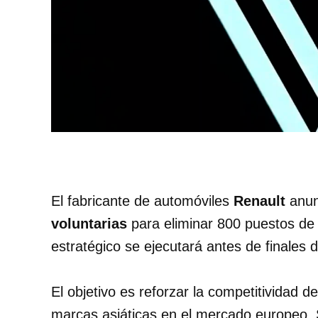
El fabricante de automóviles
Renault
anun
voluntarias
para eliminar 800 puestos de 
estratégico se ejecutará antes de finales 
El objetivo es reforzar la competitividad d
marcas asiáticas en el mercado europeo