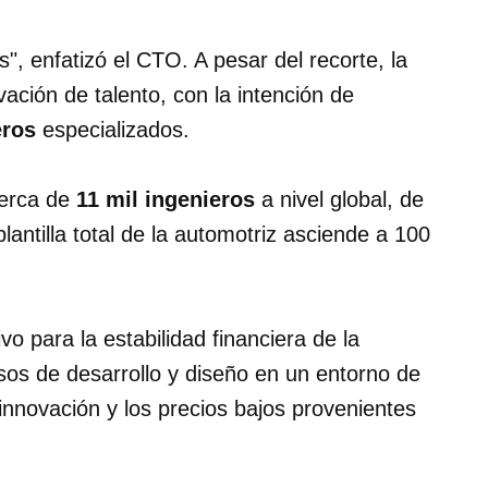
, enfatizó el CTO. A pesar del recorte, la
ción de talento, con la intención de
eros
especializados.
cerca de
11 mil ingenieros
a nivel global, de
plantilla total de la automotriz asciende a 100
o para la estabilidad financiera de la
os de desarrollo y diseño en un entorno de
nnovación y los precios bajos provenientes