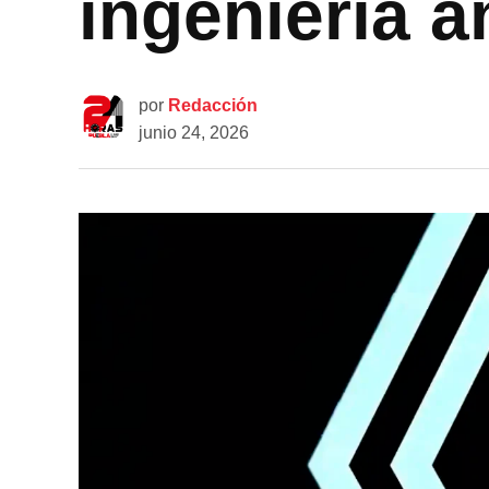
ingeniería a
por
Redacción
junio 24, 2026