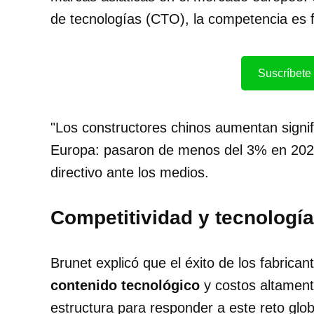
de tecnologías (CTO), la competencia es 
Suscríbete 
"Los constructores chinos aumentan signi
Europa: pasaron de menos del 3% en 2024
directivo ante los medios.
Competitividad y tecnología
Brunet explicó que el éxito de los fabric
contenido tecnológico
y costos altament
estructura para responder a este reto glob