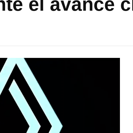
nte el avance 