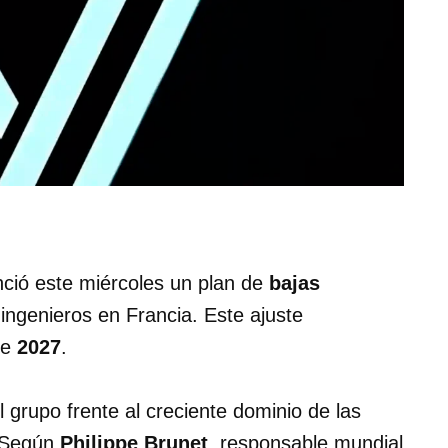
ció este miércoles un plan de
bajas
ingenieros en Francia. Este ajuste
de
2027
.
el grupo frente al creciente dominio de las
. Según
Philippe Brunet
, responsable mundial