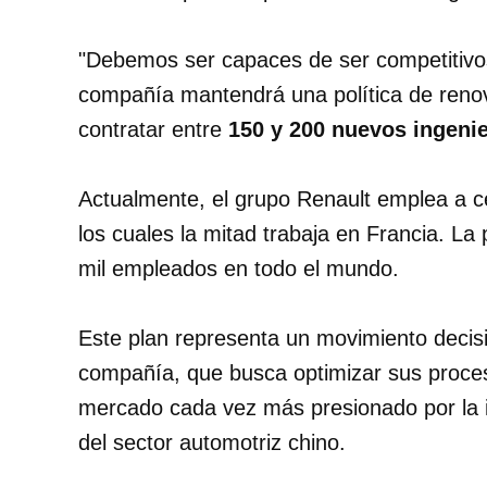
"Debemos ser capaces de ser competitivos"
compañía mantendrá una política de renova
contratar entre
150 y 200 nuevos ingeni
Actualmente, el grupo Renault emplea a 
los cuales la mitad trabaja en Francia. La 
mil empleados en todo el mundo.
Este plan representa un movimiento decisiv
compañía, que busca optimizar sus proces
mercado cada vez más presionado por la i
del sector automotriz chino.