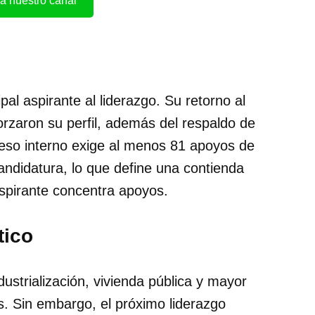
a nuestro canal
l aspirante al liderazgo. Su retorno al
orzaron su perfil, además del respaldo de
ceso interno exige al menos 81 apoyos de
andidatura, lo que define una contienda
aspirante concentra apoyos.
tico
ustrialización, vivienda pública y mayor
es. Sin embargo, el próximo liderazgo