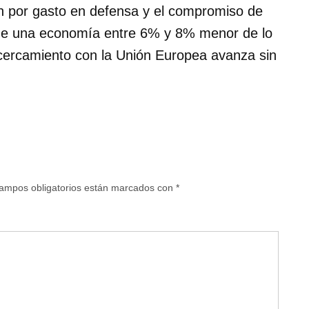
ión por gasto en defensa y el compromiso de
ne una economía entre 6% y 8% menor de lo
acercamiento con la Unión Europea avanza sin
ampos obligatorios están marcados con
*