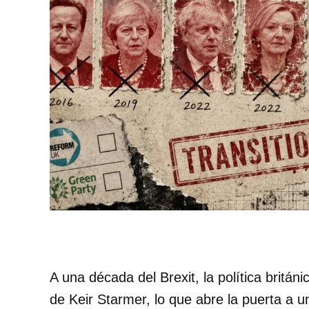
A una década del Brexit, la política britán
de Keir Starmer, lo que abre la puerta a u