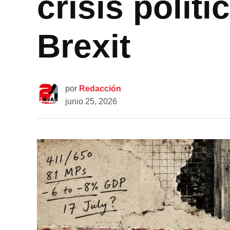
crisis políti
Brexit
por
Redacción
junio 25, 2026