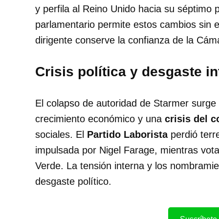
y perfila al Reino Unido hacia su séptimo 
parlamentario permite estos cambios sin 
dirigente conserve la confianza de la Cá
Crisis política y desgaste i
El colapso de autoridad de Starmer surge t
crecimiento económico y una
crisis del c
sociales. El
Partido Laborista
perdió terr
impulsada por Nigel Farage, mientras vota
Verde. La tensión interna y los nombramie
desgaste político.