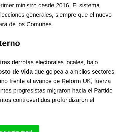
primer ministro desde 2016. El sistema
elecciones generales, siempre que el nuevo
mara de los Comunes.
nterno
ras derrotas electorales locales, bajo
osto de vida
que golpea a amplios sectores
eno frente al avance de Reform UK, fuerza
ntes progresistas migraron hacia el Partido
ntos controvertidos profundizaron el