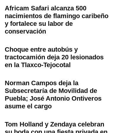
Africam Safari alcanza 500
nacimientos de flamingo caribeño
y fortalece su labor de
conservación
Choque entre autobús y
tractocamión deja 20 lesionados
en la Tlaxco-Tejocotal
Norman Campos deja la
Subsecretaría de Movilidad de
Puebla; José Antonio Ontiveros
asume el cargo
Tom Holland y Zendaya celebran
su boda con una fiesta privada en