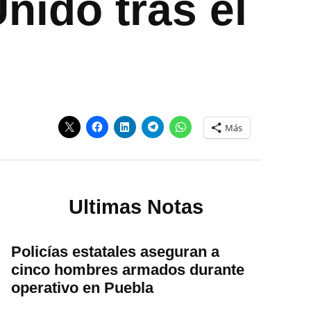
Unido tras el
Más
Ultimas Notas
Policías estatales aseguran a
cinco hombres armados durante
operativo en Puebla