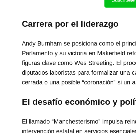
Suscríbete 
Carrera por el liderazgo
Andy Burnham se posiciona como el principa
Parlamento y su victoria en Makerfield ref
figuras clave como Wes Streeting. El pro
diputados laboristas para formalizar una c
cerrada o una posible “coronación” si un 
El desafío económico y polí
El llamado “Manchesterismo” impulsa reind
intervención estatal en servicios esencial