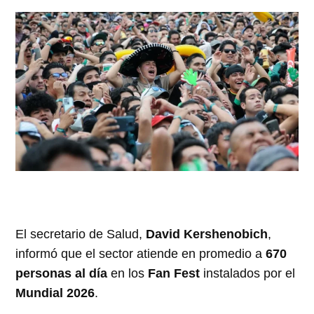
El secretario de Salud,
David Kershenobich
,
informó que el sector atiende en promedio a
670
personas al día
en los
Fan Fest
instalados por el
Mundial 2026
.