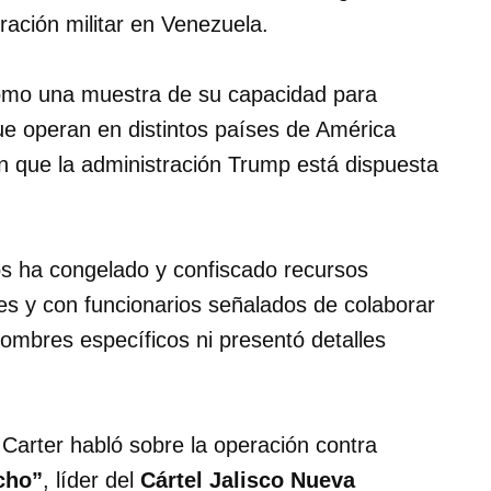
ración militar en Venezuela.
omo una muestra de su capacidad para
ue operan en distintos países de América
an que la administración Trump está dispuesta
s ha congelado y confiscado recursos
es y con funcionarios señalados de colaborar
ombres específicos ni presentó detalles
 Carter habló sobre la operación contra
cho”
, líder del
Cártel Jalisco Nueva