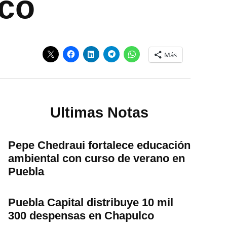
rco
Más
Ultimas Notas
Pepe Chedraui fortalece educación
ambiental con curso de verano en
Puebla
Puebla Capital distribuye 10 mil
300 despensas en Chapulco