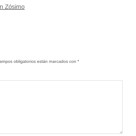
an Zósimo
ampos obligatorios están marcados con
*