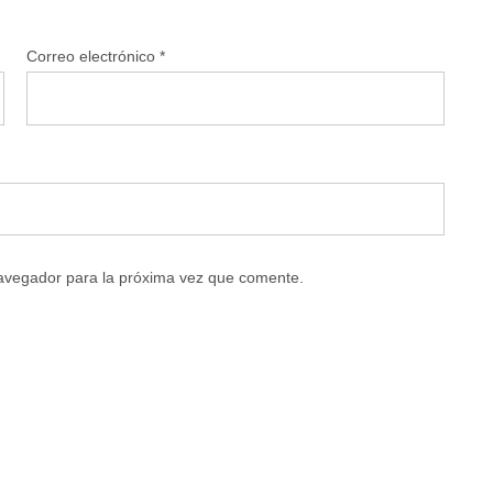
Correo electrónico
*
navegador para la próxima vez que comente.