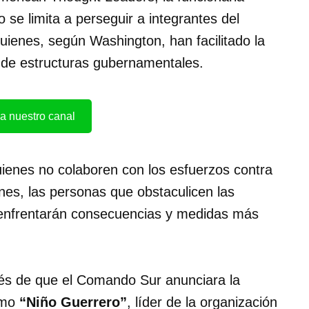
 se limita a perseguir a integrantes del
quienes, según Washington, han facilitado la
o de estructuras gubernamentales.
a nuestro canal
ienes no colaboren con los esfuerzos contra
nes, las personas que obstaculicen las
enfrentarán consecuencias y medidas más
ués de que el Comando Sur anunciara la
omo
“Niño Guerrero”
, líder de la organización