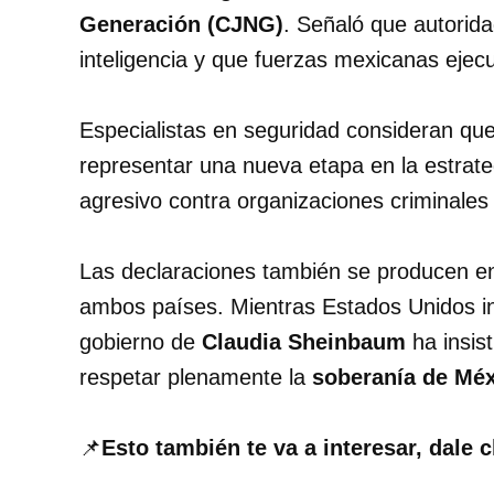
Generación (CJNG)
. Señaló que autorid
inteligencia y que fuerzas mexicanas ejec
Especialistas en seguridad consideran qu
representar una nueva etapa en la estrat
agresivo contra organizaciones criminales 
Las declaraciones también se producen en
ambos países. Mientras Estados Unidos inc
gobierno de
Claudia Sheinbaum
ha insis
respetar plenamente la
soberanía de Mé
📌
Esto también te va a interesar, dale c