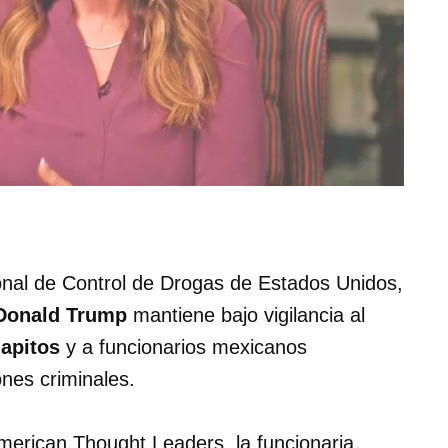
cional de Control de Drogas de Estados Unidos,
Donald Trump
mantiene bajo vigilancia al
apitos
y a funcionarios mexicanos
nes criminales.
merican Thought Leaders, la funcionaria