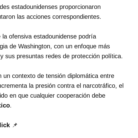
ades estadounidenses proporcionaron
utaron las acciones correspondientes.
e la ofensiva estadounidense podría
egia de Washington, con un enfoque más
y sus presuntas redes de protección política.
 un contexto de tensión diplomática entre
rementa la presión contra el narcotráfico, el
tido en que cualquier cooperación debe
xico
.
lick
📌