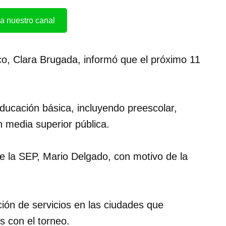
a nuestro canal
co, Clara Brugada, informó que el próximo 11
ducación básica, incluyendo preescolar,
 media superior pública.
de la SEP, Mario Delgado, con motivo de la
ación de servicios en las ciudades que
s con el torneo.