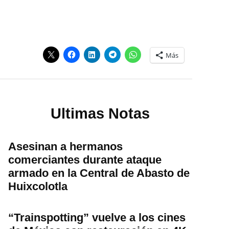
Más
Ultimas Notas
Asesinan a hermanos
comerciantes durante ataque
armado en la Central de Abasto de
Huixcolotla
“Trainspotting” vuelve a los cines