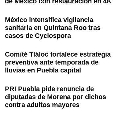
de México con restauración en 4K
México intensifica vigilancia
sanitaria en Quintana Roo tras
casos de Cyclospora
Comité Tláloc fortalece estrategia
preventiva ante temporada de
lluvias en Puebla capital
PRI Puebla pide renuncia de
diputadas de Morena por dichos
contra adultos mayores