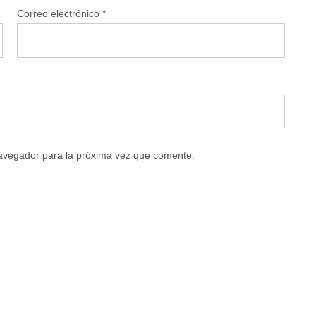
Correo electrónico
*
navegador para la próxima vez que comente.