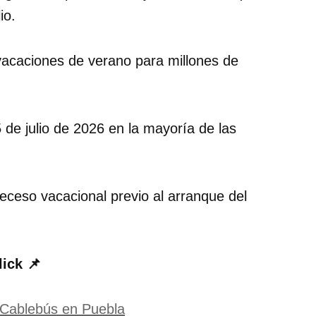
io.
acaciones de verano para millones de
15 de julio de 2026 en la mayoría de las
receso vacacional previo al arranque del
lick 📌
 Cablebús en Puebla