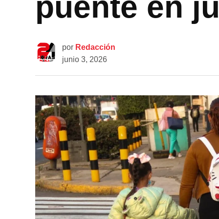
puente en j
por
Redacción
junio 3, 2026