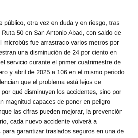
e público, otra vez en duda y en riesgo, tras
a Ruta 50 en San Antonio Abad, con saldo de
l microbús fue arrastrado varios metros por
uestran una disminución de 24 por ciento en
l servicio durante el primer cuatrimestre de
ero y abril de 2025 a 106 en el mismo periodo
dencian que el problema está lejos de
por qué disminuyen los accidentes, sino por
an magnitud capaces de poner en peligro
que las cifras pueden mejorar, la prevención
rio, cada nuevo accidente volverá a
s para garantizar traslados seguros en una de