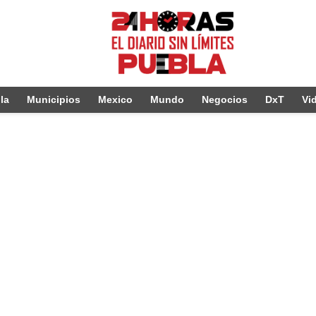
la
Municipios
Mexico
Mundo
Negocios
DxT
Vi