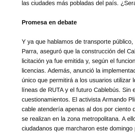
las ciudades más pobladas del país. ¿Ser
Promesa en debate
Y ya que hablamos de transporte público,
Parra, aseguró que la construcción del Cab
licitación ya fue emitida y, según el funci
licencias. Además, anunció la implementac
único que permitirá a los usuarios utilizar l
líneas de RUTA y el futuro Cablebús. Sin
cuestionamientos. El activista Armando Pl
cable atendería apenas al dos por ciento d
se realizan en la zona metropolitana. A ell
ciudadanos que marcharon este domingo pa