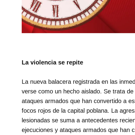
La violencia se repite
La nueva balacera registrada en las inme
verse como un hecho aislado. Se trata de
ataques armados que han convertido a est
focos rojos de la capital poblana. La agre
lesionadas se suma a antecedentes recien
ejecuciones y ataques armados que han co