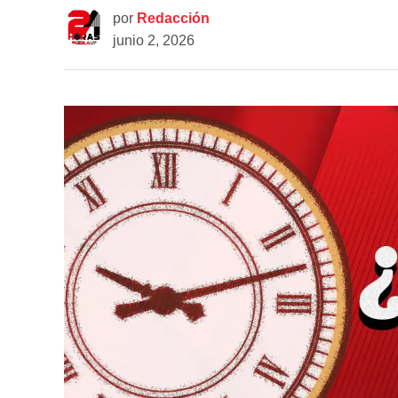
por
Redacción
junio 2, 2026