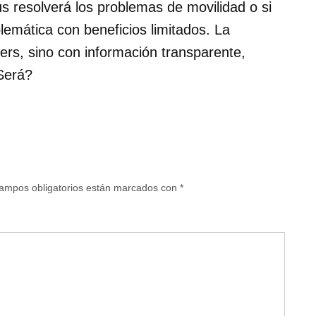
ús resolverá los problemas de movilidad o si
emática con beneficios limitados. La
ers, sino con información transparente,
¿Será?
ampos obligatorios están marcados con
*