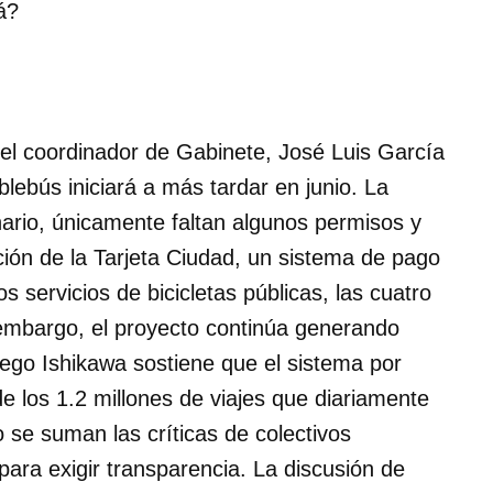
á?
 el coordinador de Gabinete, José Luis García
lebús iniciará a más tardar en junio. La
onario, únicamente faltan algunos permisos y
ión de la Tarjeta Ciudad, un sistema de pago
os servicios de bicicletas públicas, las cuatro
 embargo, el proyecto continúa generando
iego Ishikawa sostiene que el sistema por
e los 1.2 millones de viajes que diariamente
o se suman las críticas de colectivos
ra exigir transparencia. La discusión de