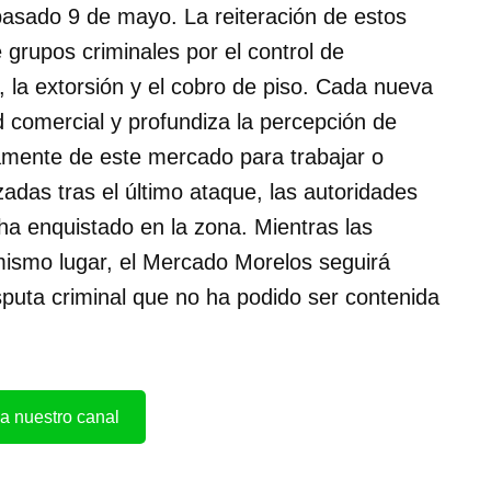
pasado 9 de mayo. La reiteración de estos
 grupos criminales por el control de
, la extorsión y el cobro de piso. Cada nueva
d comercial y profundiza la percepción de
amente de este mercado para trabajar o
adas tras el último ataque, las autoridades
ha enquistado en la zona. Mientras las
mismo lugar, el Mercado Morelos seguirá
puta criminal que no ha podido ser contenida
a nuestro canal