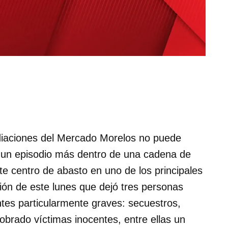
diaciones del Mercado Morelos no puede
 un episodio más dentro de una cadena de
e centro de abasto en uno de los principales
sión de este lunes que dejó tres personas
tes particularmente graves: secuestros,
brado víctimas inocentes, entre ellas un