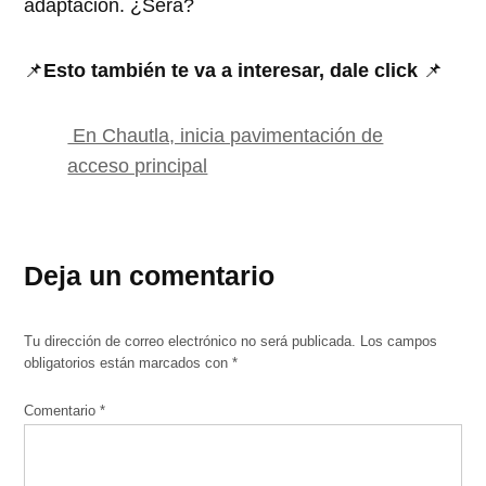
adaptación. ¿Será?
📌
Esto también te va a interesar, dale click
📌
En Chautla, inicia pavimentación de
acceso principal
Deja un comentario
Tu dirección de correo electrónico no será publicada.
Los campos
obligatorios están marcados con
*
Comentario
*