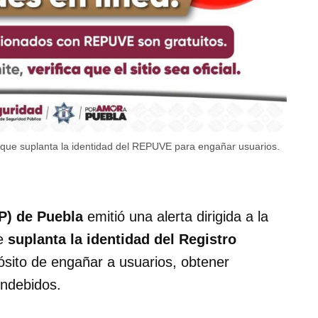
to que suplanta la identidad del REPUVE para engañar usuarios.
P) de Puebla
emitió una alerta dirigida a la
ue
suplanta la identidad del Registro
ósito de engañar a usuarios, obtener
indebidos.