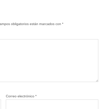
ampos obligatorios están marcados con
*
Correo electrónico
*