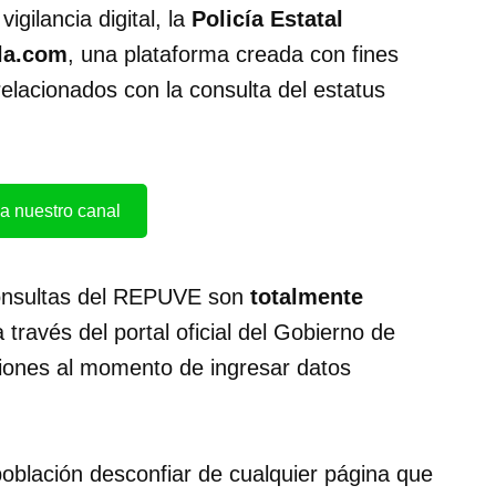
gilancia digital, la
Policía Estatal
la.com
, una plataforma creada con fines
relacionados con la consulta del estatus
a nuestro canal
consultas del REPUVE son
totalmente
través del portal oficial del Gobierno de
ciones al momento de ingresar datos
oblación desconfiar de cualquier página que