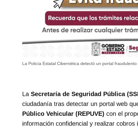
La Policía Estatal Cibernética detectó un portal fraudulen
La
Secretaría de Seguridad Pública (SS
ciudadanía tras detectar un portal web q
Público Vehicular (REPUVE)
con el prop
información confidencial y realizar cobros 