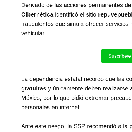
Derivado de las acciones permanentes de vi
Cibernética
identificó el sitio
repuvepueb
fraudulentos que simula ofrecer servicios 
vehicular.
Suscríbete 
La dependencia estatal recordó que las 
gratuitas
y únicamente deben realizarse a 
México, por lo que pidió extremar precau
personales en internet.
Ante este riesgo, la SSP recomendó a la p