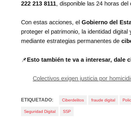
222 213 8111
, disponible las 24 horas del 
Con estas acciones, el
Gobierno del Est
proteger el patrimonio, la identidad digita
mediante estrategias permanentes de
cib
📌
Esto también te va a interesar, dale c
Colectivos exigen justicia por homici
ETIQUETADO:
Ciberdelitos
fraude digital
Poli
Seguridad Digital
SSP