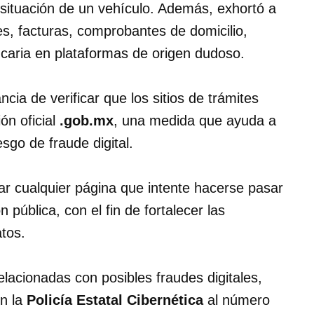
la situación de un vehículo. Además, exhortó a
s, facturas, comprobantes de domicilio,
ancaria en plataformas de origen dudoso.
ncia de verificar que los sitios de trámites
ón oficial
.gob.mx
, una medida que ayuda a
iesgo de fraude digital.
tar cualquier página que intente hacerse pasar
 pública, con el fin de fortalecer las
tos.
elacionadas con posibles fraudes digitales,
on la
Policía Estatal Cibernética
al número