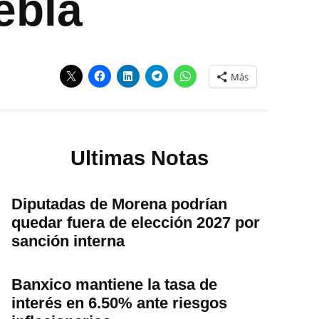
ebla
Más
Ultimas Notas
Diputadas de Morena podrían
quedar fuera de elección 2027 por
sanción interna
Banxico mantiene la tasa de
interés en 6.50% ante riesgos