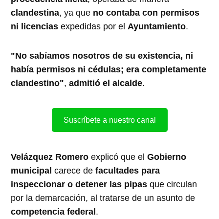
clandestina
, ya que
no contaba con permisos
ni licencias
expedidas por el
Ayuntamiento
.
"No sabíamos nosotros de su existencia, ni
había permisos ni cédulas; era completamente
clandestino"
,
admitió el alcalde
.
Suscríbete a nuestro canal
Velázquez Romero
explicó que el
Gobierno
municipal
carece de
facultades para
inspeccionar o detener las pipas
que circulan
por la demarcación, al tratarse de un asunto de
competencia federal
.