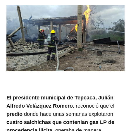
El presidente municipal de Tepeaca, Julián
Alfredo Velázquez Romero
, reconoció que el
predio
donde hace unas semanas explotaron
cuatro salchichas que contenían gas LP de
procedencia ilícita
, operaba de manera