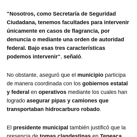
"Nosotros, como Secretaría de Seguridad
Ciudadana, tenemos facultades para intervenir
únicamente en casos de flagrancia, por
denuncia o mediante una orden de autoridad
federal. Bajo esas tres características
podemos intervenir"
,
señaló
.
No obstante, aseguró que el
municipio
participa
de manera coordinada con los
gobiernos estatal
y federal
en
operativos
mediante los cuales han
logrado
asegurar pipas y camiones que
transportaban hidrocarburo robado
.
El
presidente municipal
también justificó que la
presencia de
tomas clandestinas
en
Tepeaca