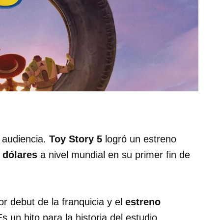
a audiencia.
Toy Story 5
logró un estreno
 dólares
a nivel mundial en su primer fin de
or debut de la franquicia y el
estreno
Es un hito para la historia del estudio.