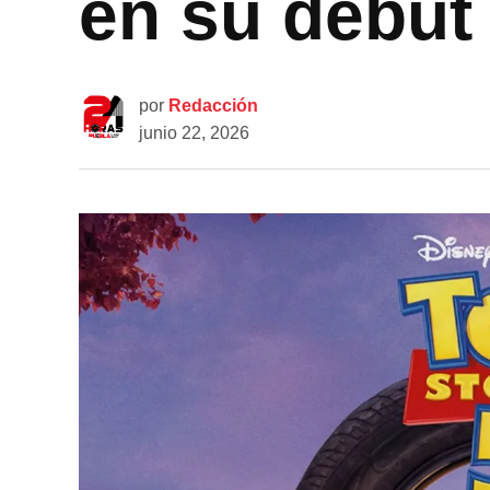
en su debut
por
Redacción
junio 22, 2026