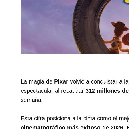
La magia de
Pixar
volvió a conquistar a l
espectacular al recaudar
312 millones de
semana.
Esta cifra posiciona a la cinta como el mej
cinematográfico más exitoso de 2026
. 