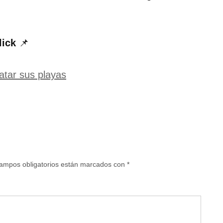
lick
📌
atar sus playas
ampos obligatorios están marcados con
*