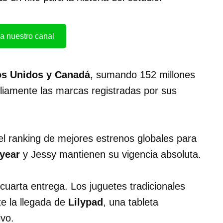
a nuestro canal
os Unidos y Canadá
, sumando 152 millones
iamente las marcas registradas por sus
l ranking de mejores estrenos globales para
year
y Jessy mantienen su vigencia absoluta.
cuarta entrega. Los juguetes tradicionales
te la llegada de
Lilypad
, una tableta
ivo.