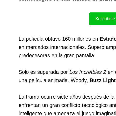
Suscríbete 
La película obtuvo 160 millones en
Estad
en mercados internacionales. Superó ampl
predecesoras en la gran pantalla.
Solo es superada por
Los Increíbles 2
en e
una película animada. Woody,
Buzz Light
La trama ocurre siete años después de la 
enfrentan un gran conflicto tecnológico an
inteligente que amenaza el juego imaginat