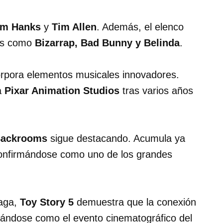
m Hanks
y
Tim Allen
. Además, el elenco
llas como
Bizarrap, Bad Bunny y Belinda
.
ncorpora elementos musicales innovadores.
ra
Pixar Animation Studios
tras varios años
ackrooms
sigue destacando. Acumula ya
 confirmándose como uno de los grandes
saga,
Toy Story 5
demuestra que la conexión
idándose como el evento cinematográfico del