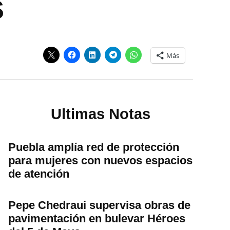
s
Más
Ultimas Notas
Puebla amplía red de protección
para mujeres con nuevos espacios
de atención
Pepe Chedraui supervisa obras de
pavimentación en bulevar Héroes