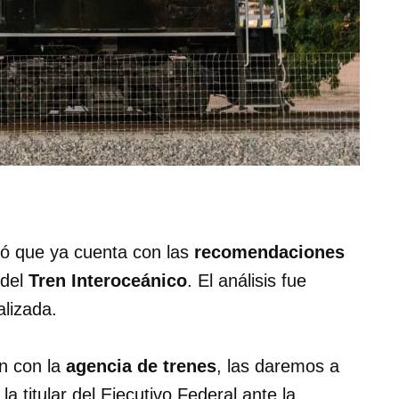
ó que ya cuenta con las
recomendaciones
 del
Tren Interoceánico
. El análisis fue
lizada.
n con la
agencia de trenes
, las daremos a
a titular del Ejecutivo Federal ante la