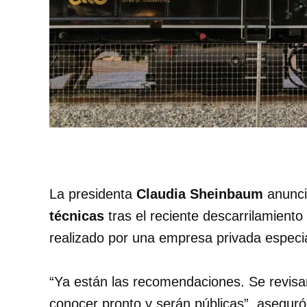
La presidenta
Claudia Sheinbaum
anunci
técnicas
tras el reciente descarrilamiento
realizado por una empresa privada especia
“Ya están las recomendaciones. Se revisa
conocer pronto y serán públicas”, aseguró l