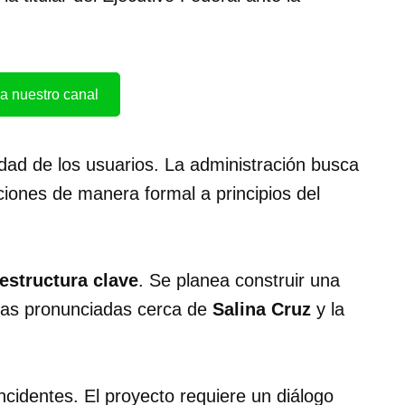
a nuestro canal
ridad de los usuarios. La administración busca
ciones de manera formal a principios del
aestructura clave
. Se planea construir una
vas pronunciadas cerca de
Salina Cruz
y la
incidentes. El proyecto requiere un diálogo