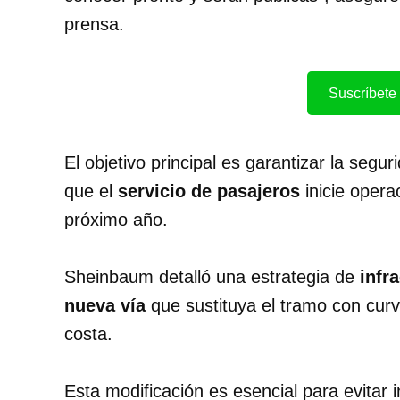
prensa.
Suscríbete 
El objetivo principal es garantizar la segu
que el
servicio de pasajeros
inicie opera
próximo año.
Sheinbaum detalló una estrategia de
infr
nueva vía
que sustituya el tramo con cur
costa.
Esta modificación es esencial para evitar 