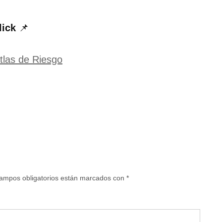
lick
📌
tlas de Riesgo
ampos obligatorios están marcados con
*