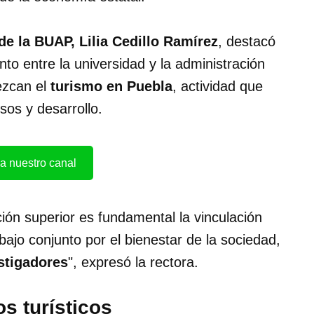
de la BUAP, Lilia Cedillo Ramírez
, destacó
nto entre la universidad y la administración
lezcan el
turismo en Puebla
, actividad que
sos y desarrollo.
a nuestro canal
ión superior es fundamental la vinculación
abajo conjunto por el bienestar de la sociedad,
stigadores
", expresó la rectora.
s turísticos