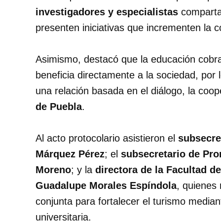
investigadores y especialistas
compartan
presenten iniciativas que incrementen la co
Asimismo, destacó que la educación cobr
beneficia directamente a la sociedad, por 
una relación basada en el diálogo, la coo
de Puebla
.
Al acto protocolario asistieron el
subsecret
Márquez Pérez
; el
subsecretario de Pro
Moreno
; y la
directora de la Facultad d
Guadalupe Morales Espíndola
, quienes 
conjunta para fortalecer el turismo median
universitaria.