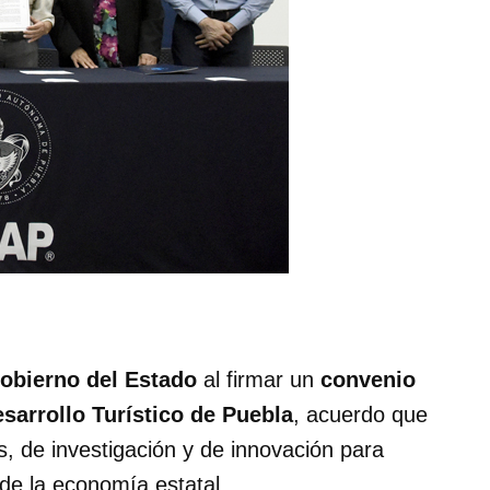
Gobierno del Estado
al firmar un
convenio
sarrollo Turístico de Puebla
, acuerdo que
s, de investigación y de innovación para
 de la economía estatal.