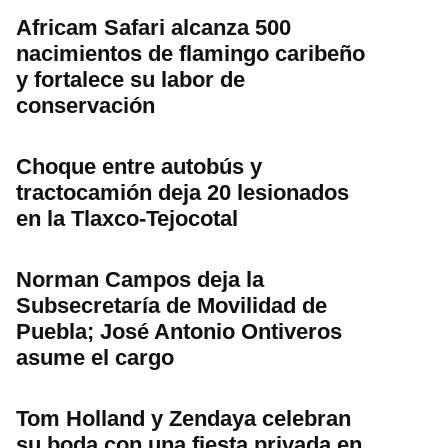
Africam Safari alcanza 500
nacimientos de flamingo caribeño
y fortalece su labor de
conservación
Choque entre autobús y
tractocamión deja 20 lesionados
en la Tlaxco-Tejocotal
Norman Campos deja la
Subsecretaría de Movilidad de
Puebla; José Antonio Ontiveros
asume el cargo
Tom Holland y Zendaya celebran
su boda con una fiesta privada en