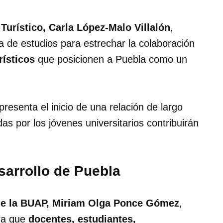
 Turístico, Carla López-Malo Villalón
,
a de estudios para estrechar la colaboración
rísticos
que posicionen a Puebla como un
resenta el inicio de una relación de largo
as por los jóvenes universitarios contribuirán
sarrollo de Puebla
de la BUAP, Miriam Olga Ponce Gómez
,
ara que
docentes, estudiantes,