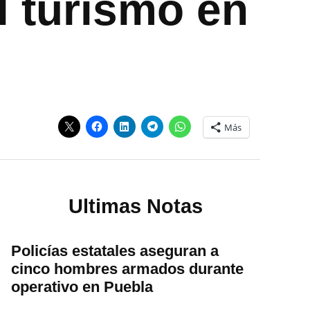
l turismo en
Más
Ultimas Notas
Policías estatales aseguran a
cinco hombres armados durante
operativo en Puebla