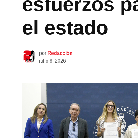
esfuerzos pa
el estado
por
Redacción
julio 8, 2026