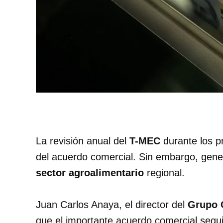
La revisión anual del
T-MEC
durante los p
del acuerdo comercial. Sin embargo, gene
sector agroalimentario
regional.
Juan Carlos Anaya, el director del
Grupo 
que el importante acuerdo comercial segu