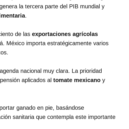
genera la tercera parte del PIB mundial y
imentaria
.
iento de las
exportaciones agrícolas
. México importa estratégicamente varios
cos.
agenda nacional muy clara. La prioridad
pensión aplicados al
tomate mexicano
y
exportar ganado en pie, basándose
zación sanitaria que contempla este importante