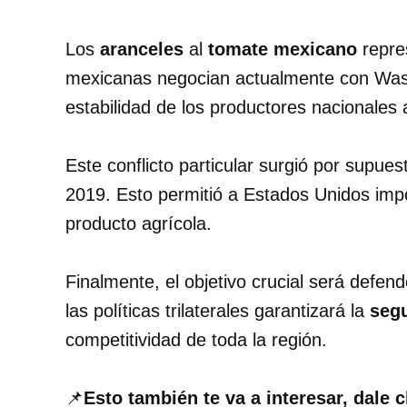
Los
aranceles
al
tomate mexicano
repre
mexicanas negocian actualmente con Washi
estabilidad de los productores nacionales
Este conflicto particular surgió por supu
2019. Esto permitió a Estados Unidos impo
producto agrícola.
Finalmente, el objetivo crucial será defen
las políticas trilaterales garantizará la
segu
competitividad de toda la región.
📌
Esto también te va a interesar, dale c