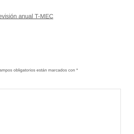
revisión anual T-MEC
ampos obligatorios están marcados con
*