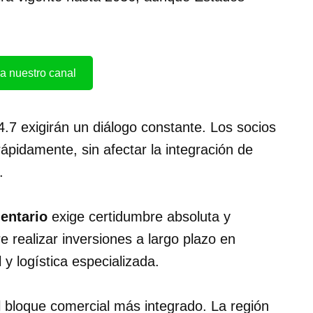
a nuestro canal
34.7 exigirán un diálogo constante. Los socios
ápidamente, sin afectar la integración de
.
entario
exige certidumbre absoluta y
e realizar inversiones a largo plazo en
 y logística especializada.
 bloque comercial más integrado. La región