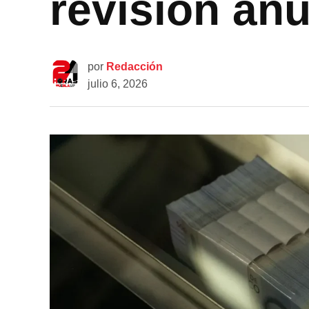
revisión an
por
Redacción
julio 6, 2026