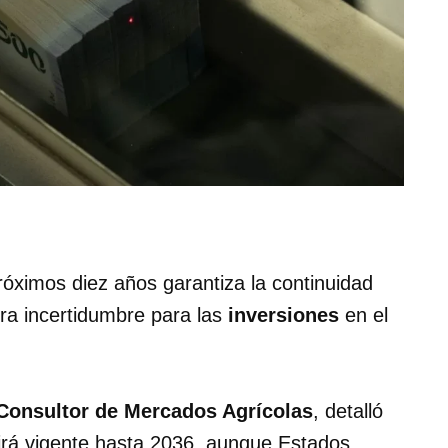
róximos diez años garantiza la continuidad
ra incertidumbre para las
inversiones
en el
Consultor de Mercados Agrícolas
, detalló
irá vigente hasta 2036, aunque Estados