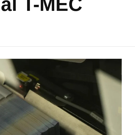
ual T-MEC