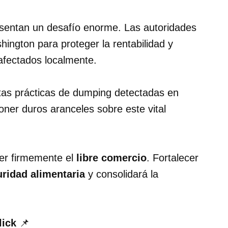
sentan un desafío enorme. Las autoridades
ngton para proteger la rentabilidad y
 afectados localmente.
estas prácticas de dumping detectadas en
ner duros aranceles sobre este vital
der firmemente el
libre comercio
. Fortalecer
ridad alimentaria
y consolidará la
lick
📌