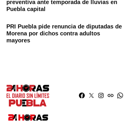
preventiva ante temporada de lluvias en
Puebla capital
PRI Puebla pide renuncia de diputadas de
Morena por dichos contra adultos
mayores
Facebook
Twitter
Instagram
issuu
What