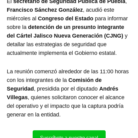
El
secretario de Seguridad Pública de Puebla
,
Francisco Sánchez González
, acudió este
miércoles al
Congreso del Estado
para informar
sobre la
detención de un presunto integrante
del Cártel Jalisco Nueva Generación (CJNG)
y
detallar las estrategias de seguridad que
actualmente implementa el Gobierno estatal.
La reunión comenzó alrededor de las 11:00 horas
con los integrantes de la
Comisión de
Seguridad
, presidida por el diputado
Andrés
Villegas
, quienes solicitaron conocer el alcance
del operativo y el impacto que la captura podría
generar en la entidad.
Suscríbete a nuestro canal