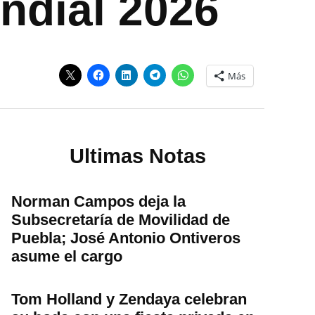
ndial 2026
Más
Ultimas Notas
Norman Campos deja la
Subsecretaría de Movilidad de
Puebla; José Antonio Ontiveros
asume el cargo
Tom Holland y Zendaya celebran