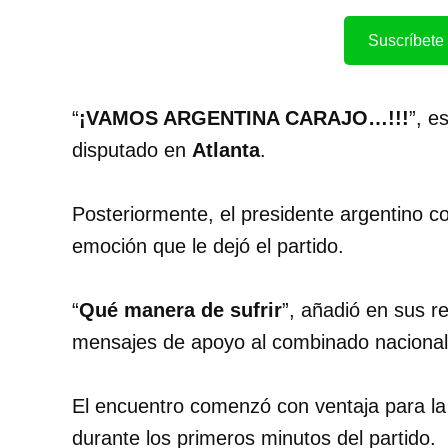
Suscríbete 
“
¡VAMOS ARGENTINA CARAJO…!!!
”, e
disputado en
Atlanta
.
Posteriormente, el presidente argentino co
emoción que le dejó el partido.
“
Qué manera de sufrir
”, añadió en sus r
mensajes de apoyo al combinado nacional
El encuentro comenzó con ventaja para l
durante los primeros minutos del partido.