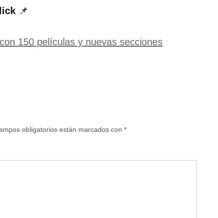
lick
📌
on 150 películas y nuevas secciones
ampos obligatorios están marcados con
*