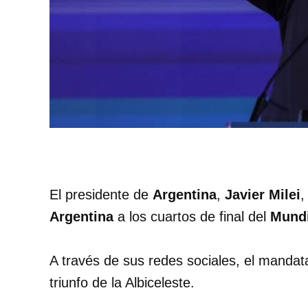
El presidente de
Argentina
,
Javier Milei
,
Argentina
a los cuartos de final del
Mundi
A través de sus redes sociales, el mandata
triunfo de la Albiceleste.