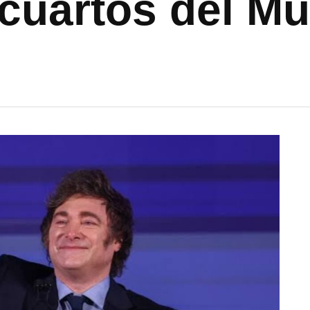
 cuartos del Mu