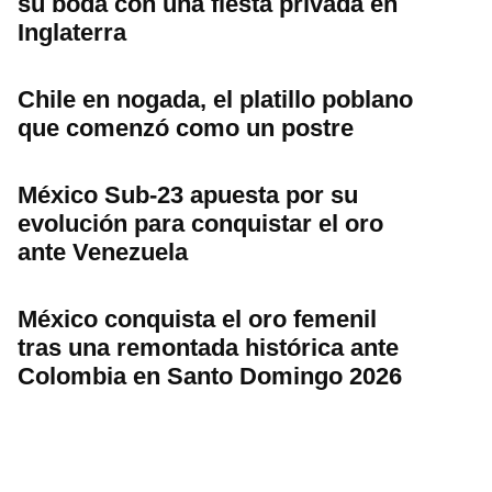
su boda con una fiesta privada en
Inglaterra
Chile en nogada, el platillo poblano
que comenzó como un postre
México Sub-23 apuesta por su
evolución para conquistar el oro
ante Venezuela
México conquista el oro femenil
tras una remontada histórica ante
Colombia en Santo Domingo 2026