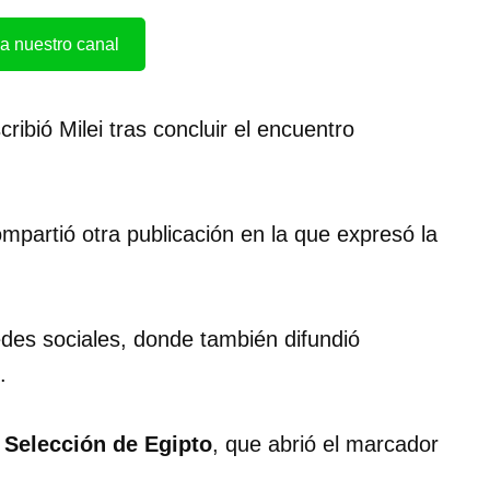
a nuestro canal
scribió Milei tras concluir el encuentro
mpartió otra publicación en la que expresó la
edes sociales, donde también difundió
.
a
Selección de Egipto
, que abrió el marcador