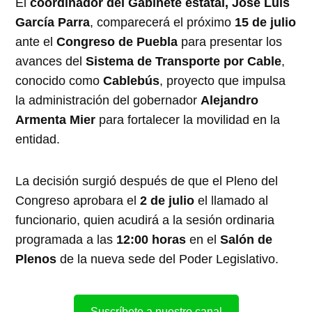
El
coordinador del Gabinete estatal, José Luis
García Parra
, comparecerá el próximo
15 de julio
ante el
Congreso de Puebla
para presentar los
avances del
Sistema de Transporte por Cable
,
conocido como
Cablebús
, proyecto que impulsa
la administración del gobernador
Alejandro
Armenta Mier
para fortalecer la movilidad en la
entidad.
La decisión surgió después de que el Pleno del
Congreso aprobara el
2 de julio
el llamado al
funcionario, quien acudirá a la sesión ordinaria
programada a las
12:00 horas
en el
Salón de
Plenos
de la nueva sede del Poder Legislativo.
Suscríbete a nuestro canal