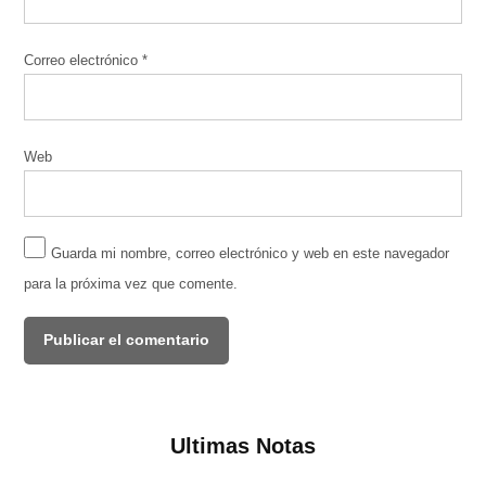
Correo electrónico
*
Web
Guarda mi nombre, correo electrónico y web en este navegador
para la próxima vez que comente.
Ultimas Notas