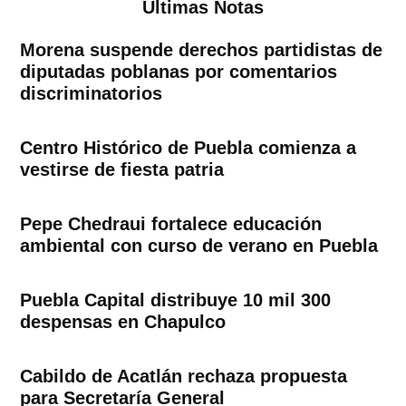
Ultimas Notas
Morena suspende derechos partidistas de
diputadas poblanas por comentarios
discriminatorios
Centro Histórico de Puebla comienza a
vestirse de fiesta patria
Pepe Chedraui fortalece educación
ambiental con curso de verano en Puebla
Puebla Capital distribuye 10 mil 300
despensas en Chapulco
Cabildo de Acatlán rechaza propuesta
para Secretaría General