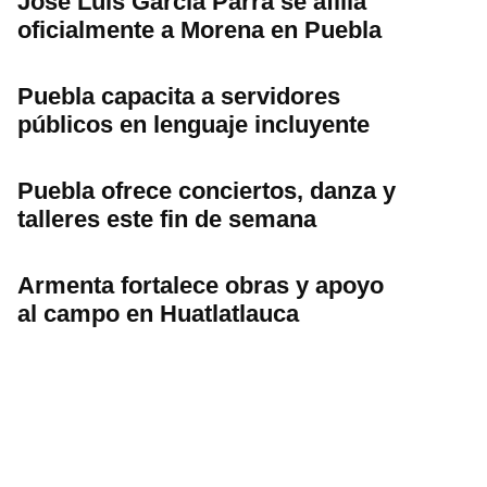
José Luis García Parra se afilia
oficialmente a Morena en Puebla
Puebla capacita a servidores
públicos en lenguaje incluyente
Puebla ofrece conciertos, danza y
talleres este fin de semana
Armenta fortalece obras y apoyo
al campo en Huatlatlauca