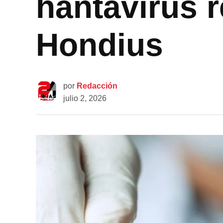
hantavirus r
Hondius
por
Redacción
julio 2, 2026