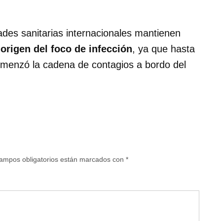
dades sanitarias internacionales mantienen
l
origen del foco de infección
, ya que hasta
omenzó la cadena de contagios a bordo del
ampos obligatorios están marcados con
*