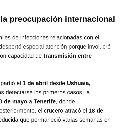
la preocupación internacional
les de infecciones relacionadas con el
 despertó especial atención porque involucró
 con capacidad de
transmisión entre
partió el
1 de abril
desde
Ushuaia,
as detectarse los primeros casos, la
0 de mayo
a
Tenerife
, donde
osteriormente, el crucero atracó el
18 de
 reducida que permaneció varias semanas en