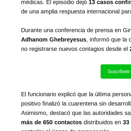
médicas. El episodio dejó
13 casos conf
de una amplia respuesta internacional par
Durante una conferencia de prensa en Gine
Adhanom Ghebreyesus
, informó que la 
no registrarse nuevos contagios desde el
Suscríbete 
El funcionario explicó que la última perso
positivo finalizó la cuarentena sin desarro
Asimismo, destacó que las autoridades san
más de 650 contactos
distribuidos en
33 