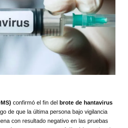
OMS)
confirmó el fin del
brote de hantavirus
ego de que la última persona bajo vigilancia
tena con resultado negativo en las pruebas