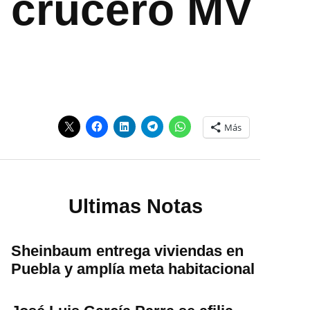
l crucero MV
Más
Ultimas Notas
Sheinbaum entrega viviendas en
Puebla y amplía meta habitacional