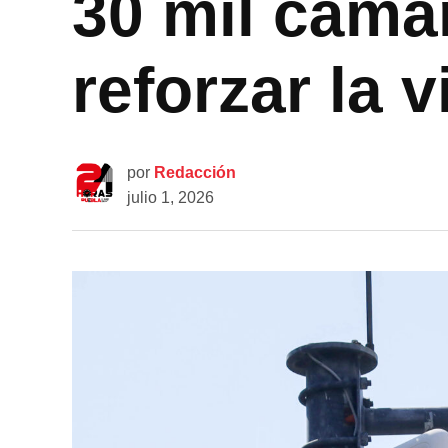
30 mil cáma
reforzar la 
por
Redacción
julio 1, 2026