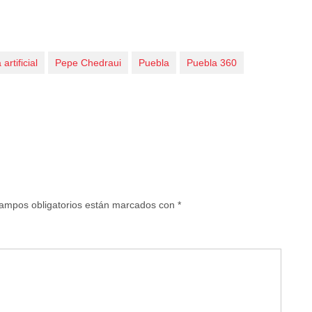
 artificial
Pepe Chedraui
Puebla
Puebla 360
ampos obligatorios están marcados con
*