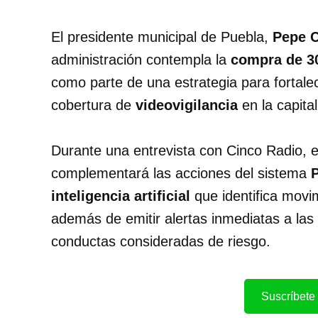
El presidente municipal de Puebla,
Pepe C
administración contempla la
compra de 30
como parte de una estrategia para fortale
cobertura de
videovigilancia
en la capital
Durante una entrevista con Cinco Radio, el
complementará las acciones del sistema
inteligencia artificial
que identifica movi
además de emitir alertas inmediatas a la
conductas consideradas de riesgo.
Suscríbete 