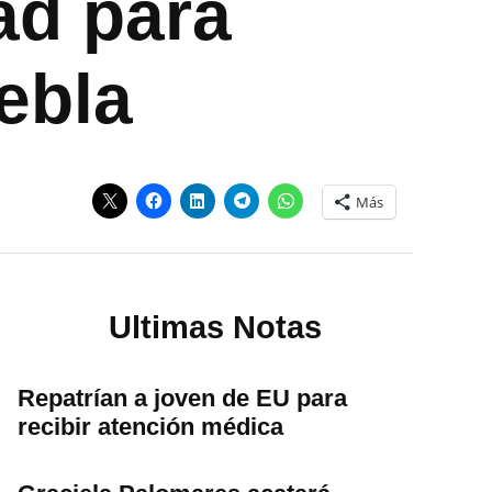
ad para
uebla
Más
Ultimas Notas
Repatrían a joven de EU para
recibir atención médica