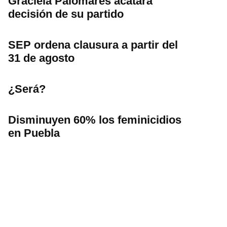
Graciela Palomares acatará
decisión de su partido
SEP ordena clausura a partir del
31 de agosto
¿Será?
Disminuyen 60% los feminicidios
en Puebla