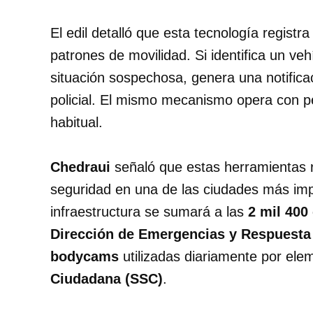
El edil detalló que esta tecnología registr
patrones de movilidad. Si identifica un ve
situación sospechosa, genera una notificac
policial. El mismo mecanismo opera con p
habitual.
Chedraui
señaló que estas herramientas r
seguridad en una de las ciudades más imp
infraestructura se sumará a las
2 mil 400
Dirección de Emergencias y Respuesta
bodycams
utilizadas diariamente por ele
Ciudadana (SSC)
.