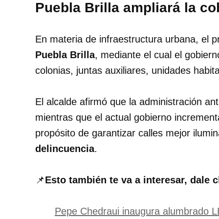
Puebla Brilla ampliará la c
En materia de infraestructura urbana, el 
Puebla Brilla
, mediante el cual el gobiern
colonias, juntas auxiliares, unidades habit
El alcalde afirmó que la administración an
mientras que el actual gobierno incremen
propósito de garantizar calles mejor ilumin
delincuencia
.
📌
Esto también te va a interesar, dale c
Pepe Chedraui inaugura alumbrado LE