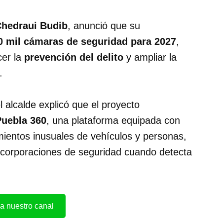
hedraui Budib
, anunció que su
 mil cámaras de seguridad para 2027
,
cer la
prevención del delito
y ampliar la
.
 alcalde explicó que el proyecto
Puebla 360
, una plataforma equipada con
mientos inusuales de vehículos y personas,
s corporaciones de seguridad cuando detecta
a nuestro canal