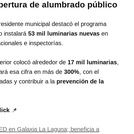
obertura de alumbrado público
presidente municipal destacó el programa
o instalará
53 mil luminarias nuevas
en
acionales e inspectorías.
terior colocó alrededor de
17 mil luminarias
,
tará esa cifra en más de
300%
, con el
adas y contribuir a la
prevención de la
lick
📌
D en Galaxia La Laguna; beneficia a