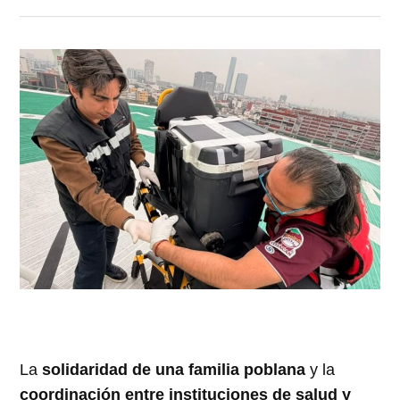
La
solidaridad de una familia poblana
y la
coordinación entre instituciones de salud y