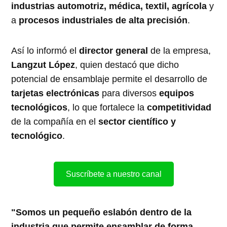
industrias automotriz, médica, textil, agrícola
y
a
procesos industriales de alta precisión
.
Así lo informó el
director general
de la empresa,
Langzut López
, quien destacó que dicho
potencial de ensamblaje permite el desarrollo de
tarjetas electrónicas
para diversos
equipos
tecnológicos
, lo que fortalece la
competitividad
de la compañía en el
sector científico y
tecnológico
.
Suscríbete a nuestro canal
"Somos un pequeño eslabón dentro de la
industria que permite ensamblar de forma