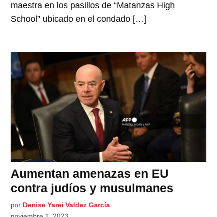
maestra en los pasillos de “Matanzas High
School” ubicado en el condado […]
Aumentan amenazas en EU
contra judíos y musulmanes
por
Denise Yarei Valdez García
noviembre 1, 2023