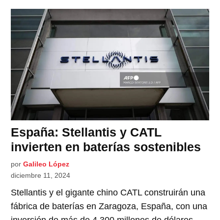
España: Stellantis y CATL
invierten en baterías sostenibles
por
Galileo López
diciembre 11, 2024
Stellantis y el gigante chino CATL construirán una
fábrica de baterías en Zaragoza, España, con una
inversión de más de 4,300 millones de dólares.