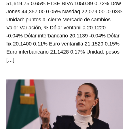
51,619.75 0.65% FTSE BIVA 1050.89 0.72% Dow
Jones 44,357.00 0.05% Nasdaq 22,079.00 -0.03%
Unidad: puntos al cierre Mercado de cambios
Valor Variación, % Dólar ventanilla 20.1220
-0.04% Dólar interbancario 20.1139 -0.04% Dólar
fix 20.1400 0.11% Euro ventanilla 21.1529 0.15%
Euro interbancario 21.1428 0.17% Unidad: pesos
[…]