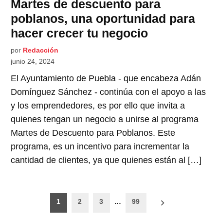
Martes de descuento para
poblanos, una oportunidad para
hacer crecer tu negocio
por
Redacción
junio 24, 2024
El Ayuntamiento de Puebla - que encabeza Adán
Domínguez Sánchez - continúa con el apoyo a las
y los emprendedores, es por ello que invita a
quienes tengan un negocio a unirse al programa
Martes de Descuento para Poblanos. Este
programa, es un incentivo para incrementar la
cantidad de clientes, ya que quienes están al […]
Paginación
1
2
3
…
99
de