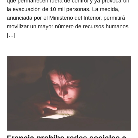
que permanecen fuera de control y ya provocaron
la evacuación de 10 mil personas. La medida,
anunciada por el Ministerio del Interior, permitirá
movilizar un mayor número de recursos humanos
[…]
Francia prohíbe redes sociales a