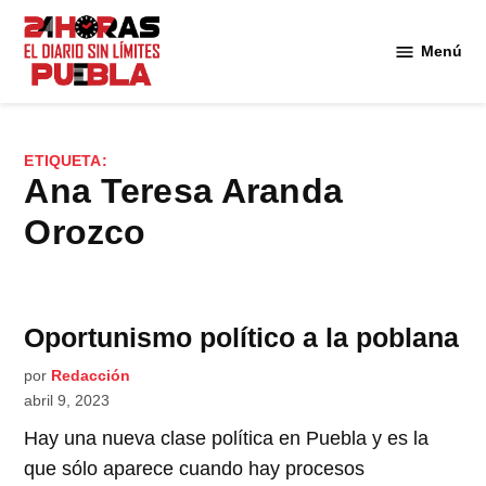
Saltar
al
Menú
Diario
contenido
24
Horas
Puebla
ETIQUETA:
Ana Teresa Aranda
Orozco
Oportunismo político a la poblana
por
Redacción
abril 9, 2023
Hay una nueva clase política en Puebla y es la
que sólo aparece cuando hay procesos