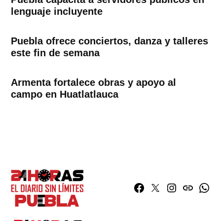
lenguaje incluyente
Puebla ofrece conciertos, danza y talleres
este fin de semana
Armenta fortalece obras y apoyo al
campo en Huatlatlauca
Facebook
Twitter
Instagram
issuu
What