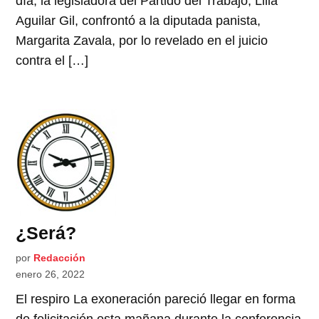
día, la legisladora del Partido del Trabajo, Lilia
Aguilar Gil, confrontó a la diputada panista,
Margarita Zavala, por lo revelado en el juicio
contra el […]
¿Será?
por
Redacción
enero 26, 2022
El respiro La exoneración pareció llegar en forma