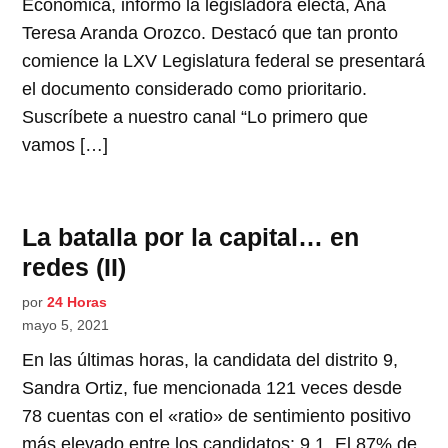
Económica, informó la legisladora electa, Ana
Teresa Aranda Orozco. Destacó que tan pronto
comience la LXV Legislatura federal se presentará
el documento considerado como prioritario.
Suscríbete a nuestro canal “Lo primero que
vamos […]
La batalla por la capital… en
redes (II)
por
24 Horas
mayo 5, 2021
En las últimas horas, la candidata del distrito 9,
Sandra Ortiz, fue mencionada 121 veces desde
78 cuentas con el «ratio» de sentimiento positivo
más elevado entre los candidatos: 9.1. El 87% de