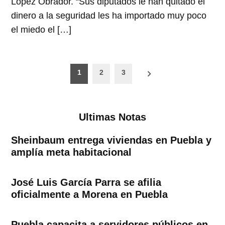
López Obrador. “Sus diputados le han quitado el
dinero a la seguridad les ha importado muy poco
el miedo el […]
Paginación
1
2
3
de
entradas
Ultimas Notas
Sheinbaum entrega viviendas en Puebla y
amplía meta habitacional
José Luis García Parra se afilia
oficialmente a Morena en Puebla
Puebla capacita a servidores públicos en