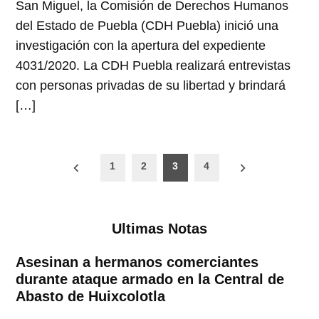
San Miguel, la Comisión de Derechos Humanos
del Estado de Puebla (CDH Puebla) inició una
investigación con la apertura del expediente
4031/2020. La CDH Puebla realizará entrevistas
con personas privadas de su libertad y brindará
[…]
Paginación
1
2
3
4
de
entradas
Ultimas Notas
Asesinan a hermanos comerciantes
durante ataque armado en la Central de
Abasto de Huixcolotla