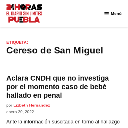
Saltar
al
Menú
Diario
contenido
24
Horas
Puebla
ETIQUETA:
Cereso de San Miguel
Aclara CNDH que no investiga
por el momento caso de bebé
hallado en penal
por
Lizbeth Hernandez
enero 20, 2022
Ante la información suscitada en torno al hallazgo