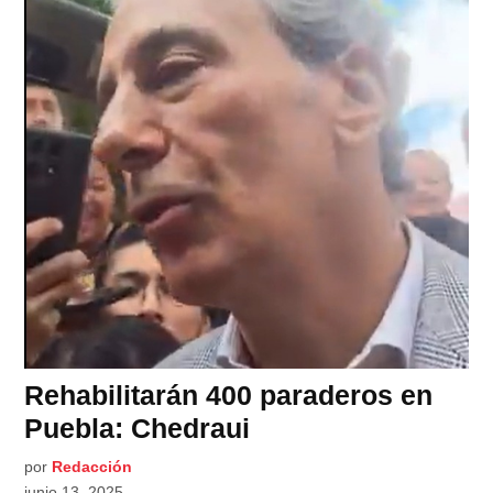
Rehabilitarán 400 paraderos en
Puebla: Chedraui
por
Redacción
junio 13, 2025