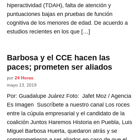
hiperactividad (TDAH), falta de atención y
puntuaciones bajas en pruebas de función
cognitiva de los menores de edad. De acuerdo a
estudios recientes en los que […]
Barbosa y el CCE hacen las
paces; prometen ser aliados
por
24 Horas
mayo 13, 2019
Por: Guadalupe Juárez Foto: Jafet Moz / Agencia
Es Imagen Suscríbete a nuestro canal Los roces
entre la cúpula empresarial y el candidato de la
coalición Juntos Haremos Historia en Puebla, Luis
Miguel Barbosa Huerta, quedaron atrás y se
comprometieron a ser aliados en caso de que el