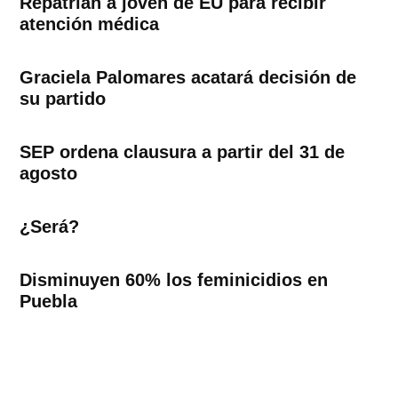
Repatrían a joven de EU para recibir
atención médica
Graciela Palomares acatará decisión de
su partido
SEP ordena clausura a partir del 31 de
agosto
¿Será?
Disminuyen 60% los feminicidios en
Puebla