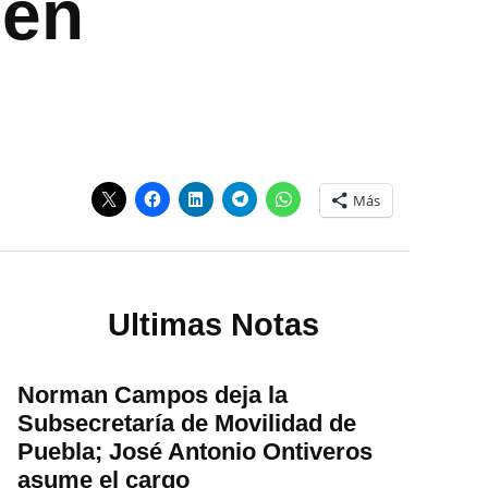
 en
Más
Ultimas Notas
Norman Campos deja la
Subsecretaría de Movilidad de
Puebla; José Antonio Ontiveros
asume el cargo