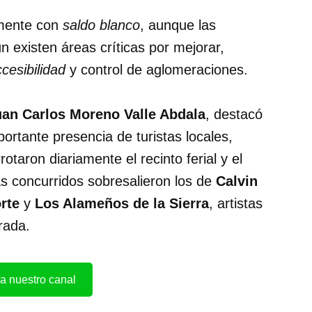
lmente con
saldo blanco
, aunque las
 existen áreas críticas por mejorar,
cesibilidad
y control de aglomeraciones.
uan Carlos Moreno Valle Abdala
, destacó
portante presencia de turistas locales,
otaron diariamente el recinto ferial y el
ás concurridos sobresalieron los de
Calvin
rte
y
Los Alameños de la Sierra
, artistas
rada.
a nuestro canal