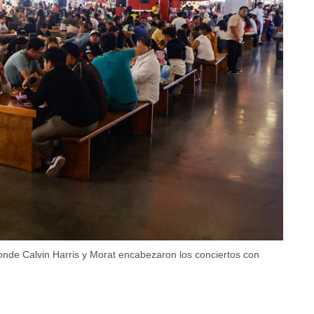
donde Calvin Harris y Morat encabezaron los conciertos con