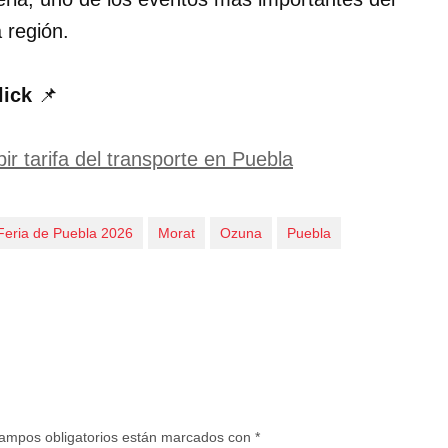
 región.
lick
📌
bir tarifa del transporte en Puebla
Feria de Puebla 2026
Morat
Ozuna
Puebla
ampos obligatorios están marcados con
*