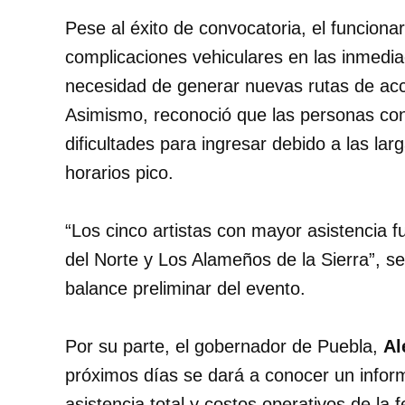
Pese al éxito de convocatoria, el funcion
complicaciones vehiculares en las inmediac
necesidad de generar nuevas rutas de acc
Asimismo, reconoció que las personas con
dificultades para ingresar debido a las lar
horarios pico.
“Los cinco artistas con mayor asistencia f
del Norte y Los Alameños de la Sierra”, se
balance preliminar del evento.
Por su parte, el gobernador de Puebla,
Al
próximos días se dará a conocer un inform
asistencia total y costos operativos de la