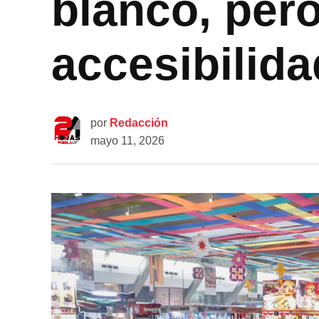
blanco, pero
accesibilida
por
Redacción
mayo 11, 2026