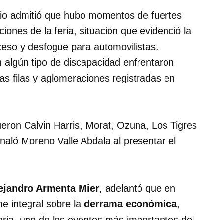
ario admitió que hubo momentos de fuertes
iones de la feria, situación que evidenció la
eso y desfogue para automovilistas.
 algún tipo de discapacidad enfrentaron
gas filas y aglomeraciones registradas en
ueron Calvin Harris, Morat, Ozuna, Los Tigres
ñaló Moreno Valle Abdala al presentar el
ejandro Armenta Mier
, adelantó que en
e integral sobre la
derrama económica
,
 feria, uno de los eventos más importantes del