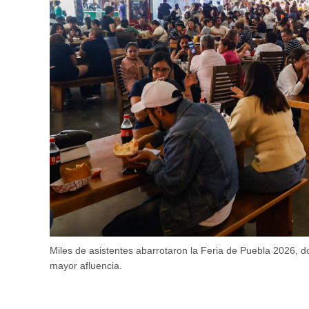
Miles de asistentes abarrotaron la Feria de Puebla 2026, 
mayor afluencia.