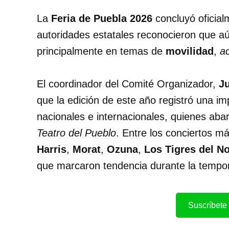
La
Feria de Puebla 2026
concluyó oficia
autoridades estatales reconocieron que aún
principalmente en temas de
movilidad
,
ac
El coordinador del Comité Organizador,
J
que la edición de este año registró una im
nacionales e internacionales, quienes abarr
Teatro del Pueblo
. Entre los conciertos m
Harris
,
Morat
,
Ozuna
,
Los Tigres del No
que marcaron tendencia durante la tempo
Suscríbete 