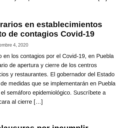
arios en establecimientos
o de contagios Covid-19
iembre 4, 2020
o en los contagios por el Covid-19, en Puebla
ario de apertura y cierre de los centros
ios y restaurantes. El gobernador del Estado
e de medidas que se implementarán en Puebla
 el semáforo epidemiológico. Suscríbete a
ara al cierre […]