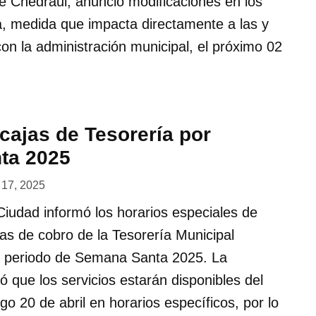
e Chedraui, anunció modificaciones en los
a, medida que impacta directamente a las y
on la administración municipal, el próximo 02
cajas de Tesorería por
ta 2025
l 17, 2025
Ciudad informó los horarios especiales de
jas de cobro de la Tesorería Municipal
o periodo de Semana Santa 2025. La
 que los servicios estarán disponibles del
go 20 de abril en horarios específicos, por lo