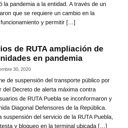
ó la pandemia a la entidad. A través de un
ron que se requiere un cambio en la
 funcionamiento y permitir […]
ios de RUTA ampliación de
unidades en pandemia
iembre 30, 2020
he de suspensión del transporte público por
or del Decreto de alerta máxima contra
usuarios de RUTA Puebla se inconformaron y
nida Diagonal Defensores de la República.
a suspensión del servicio de la RUTA Puebla,
testa y bloqueo en la terminal ubicada […]