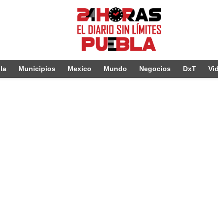
la
Municipios
Mexico
Mundo
Negocios
DxT
Vi