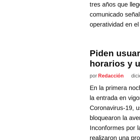
tres años que lleg
comunicado señala
operatividad en el
Piden usuar
horarios y 
por
Redacción
dic
En la primera noc
la entrada en vig
Coronavirus-19, 
bloquearon la ave
Inconformes por l
realizaron una pro