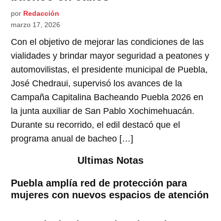
por
Redacción
marzo 17, 2026
Con el objetivo de mejorar las condiciones de las
vialidades y brindar mayor seguridad a peatones y
automovilistas, el presidente municipal de Puebla,
José Chedraui, supervisó los avances de la
Campaña Capitalina Bacheando Puebla 2026 en
la junta auxiliar de San Pablo Xochimehuacán.
Durante su recorrido, el edil destacó que el
programa anual de bacheo […]
Ultimas Notas
Puebla amplía red de protección para
mujeres con nuevos espacios de atención