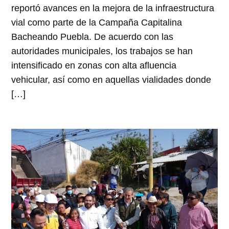
reportó avances en la mejora de la infraestructura
vial como parte de la Campaña Capitalina
Bacheando Puebla. De acuerdo con las
autoridades municipales, los trabajos se han
intensificado en zonas con alta afluencia
vehicular, así como en aquellas vialidades donde
[…]