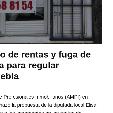
o de rentas y fuga de
va para regular
ebla
e Profesionales Inmobiliarios (AMPI) en
azó la propuesta de la diputada local Elisa
s a los incrementos en las rentas de