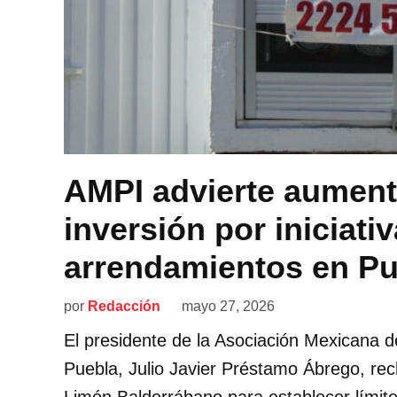
AMPI advierte aument
inversión por iniciati
arrendamientos en Pu
por
Redacción
mayo 27, 2026
El presidente de la Asociación Mexicana d
Puebla, Julio Javier Préstamo Ábrego, rech
Limón Balderrábano para establecer límite