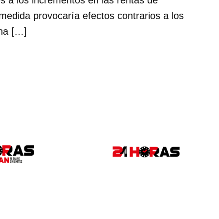
medida provocaría efectos contrarios a los
na […]