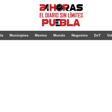
la
Municipios
Mexico
Mundo
Negocios
DxT
Vi