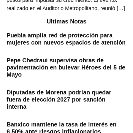
pesos para impulsar su crecimiento. El evento,
realizado en el Auditorio Metropolitano, reunió […]
Ultimas Notas
Puebla amplía red de protección para
mujeres con nuevos espacios de atención
Pepe Chedraui supervisa obras de
pavimentación en bulevar Héroes del 5 de
Mayo
Diputadas de Morena podrían quedar
fuera de elección 2027 por sanción
interna
Banxico mantiene la tasa de interés en
6.50% ante riesgos inflacionarios