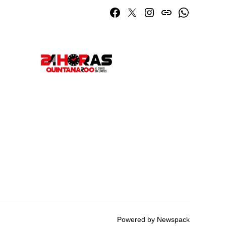
Facebook
Twitter
Instagram
issuu
Whatsapp
Powered by Newspack