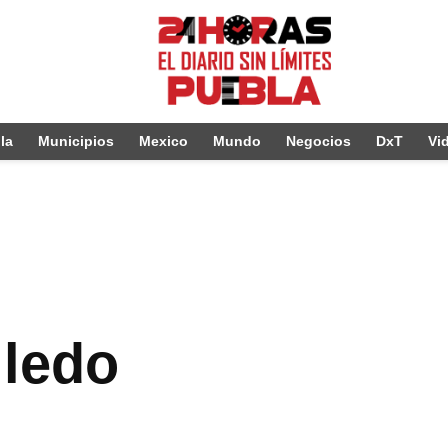
la
Municipios
Mexico
Mundo
Negocios
DxT
Vi
lledo