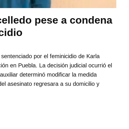
celledo pese a condena
cidio
sentenciado por el feminicidio de Karla
ión en Puebla. La decisión judicial ocurrió el
xiliar determinó modificar la medida
del asesinato regresara a su domicilio y