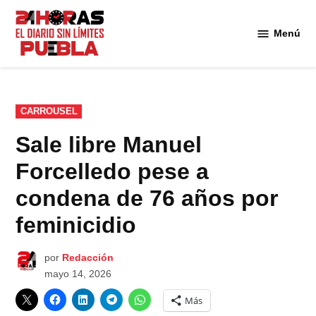
Saltar
al
Menú
Diario
contenido
24
Horas
Puebla
PUBLICADO
CARROUSEL
EN
Sale libre Manuel
Forcelledo pese a
condena de 76 años por
feminicidio
por
Redacción
mayo 14, 2026
Más