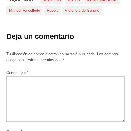
feminicidio
Justicia
Karla López Albert
Manuel Forcelledo
Puebla
Violencia de Género
Deja un comentario
Tu dirección de correo electrónico no será publicada.
Los campos
obligatorios están marcados con
*
Comentario
*